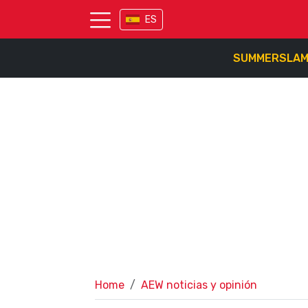
ES
SUMMERSLA
Home
AEW noticias y opinión