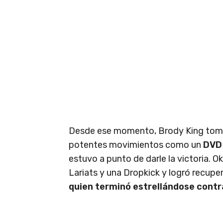
Desde ese momento, Brody King tomó 
potentes movimientos como un
DVD 
estuvo a punto de darle la victoria. Ok
Lariats y una Dropkick y logró recupe
quien terminó estrellándose contra 