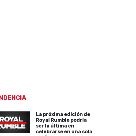
NDENCIA
La próxima edición de
Royal Rumble podría
ser la última en
celebrarse en una sola