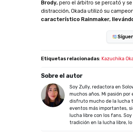
Brody,
pero el árbitro se percató y s
distracción, Okada utilizó su campeona
característico Rainmaker, llevándo
Sígue
Etiquetas relacionadas
:
Kazuchika Ok
Sobre el autor
Soy Zully, redactora en Solo
muchos años. Mi pasión por
disfruto mucho de la lucha t
eventos más importantes, si
lucha libre con los fans. Soy
tradición en la lucha libre, 