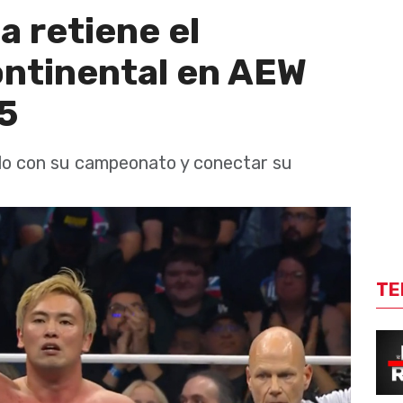
 retiene el
ntinental en AEW
5
rlo con su campeonato y conectar su
TE