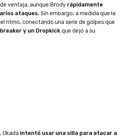
o de ventaja, aunque Brody
rápidamente
varios ataques.
Sin embargo, a medida que la
el ritmo, conectando una serie de golpes que
breaker y un Dropkick
que dejó a su
e, Okada
intentó usar una silla para atacar a