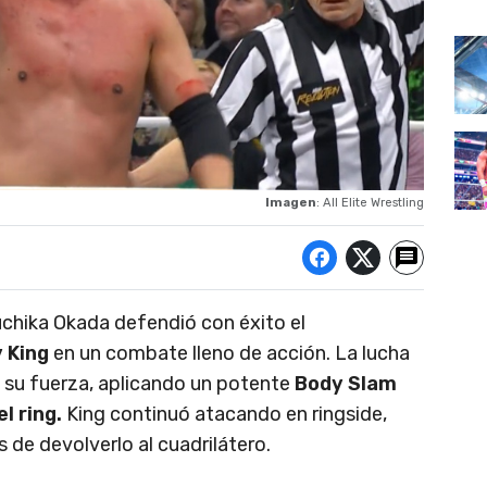
Imagen
: All Elite Wrestling
chika Okada defendió con éxito el
 King
en un combate lleno de acción. La lucha
su fuerza, aplicando un potente
Body Slam
l ring.
King continuó atacando en ringside,
de devolverlo al cuadrilátero.