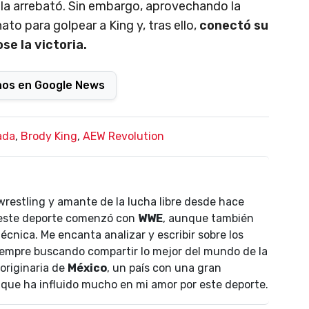
e la arrebató. Sin embargo, aprovechando la
to para golpear a King y, tras ello,
conectó su
se la victoria.
nos en Google News
ada
,
Brody King
,
AEW Revolution
wrestling y amante de la lucha libre desde hace
 este deporte comenzó con
WWE
, aunque también
écnica. Me encanta analizar y escribir sobre los
empre buscando compartir lo mejor del mundo de la
 originaria de
México
, un país con una gran
lo que ha influido mucho en mi amor por este deporte.