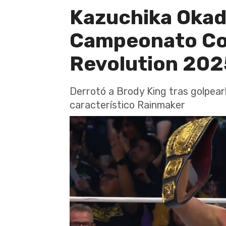
Kazuchika Okada
Campeonato Co
Revolution 202
Derrotó a Brody King tras golpea
característico Rainmaker