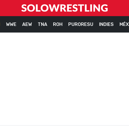
M
WWE
AEW
TNA
ROH
PURORESU
INDIES
MÉX