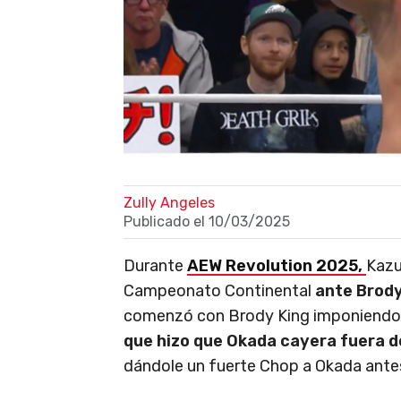
Zully Angeles
Publicado el
10/03/2025
Durante
AEW Revolution 2025,
Kazu
Campeonato Continental
ante Brody
comenzó con Brody King imponiendo 
que hizo que Okada cayera fuera de
dándole un fuerte Chop a Okada antes 