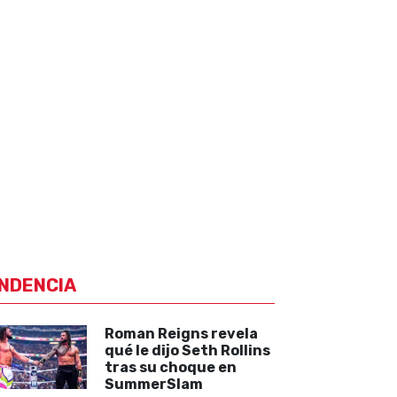
NDENCIA
Roman Reigns revela
qué le dijo Seth Rollins
tras su choque en
SummerSlam