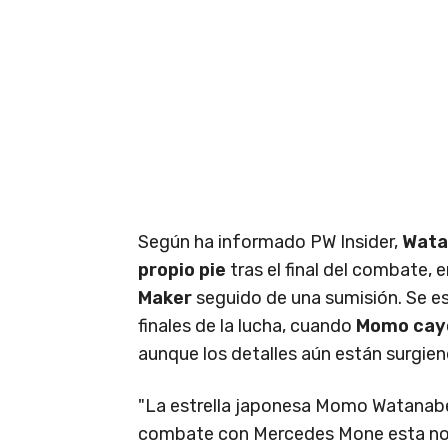
Según ha informado PW Insider,
Watan
propio pie
tras el final del combate, 
Maker
seguido de una sumisión. Se es
finales de la lucha, cuando
Momo cayó
aunque los detalles aún están surgien
"La estrella japonesa Momo Watanabe 
combate con Mercedes Mone esta noche