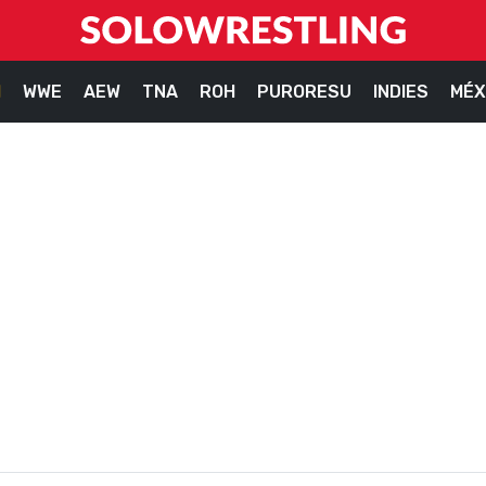
M
WWE
AEW
TNA
ROH
PURORESU
INDIES
MÉX