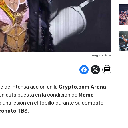
Imagen
: AEW
e de intensa acción en la
Crypto.com Arena
ión está puesta en la condición de
Momo
o una lesión en el tobillo durante su combate
onato TBS
.