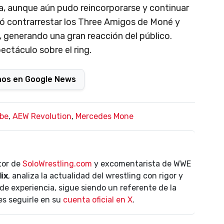
a, aunque aún pudo reincorporarse y continuar
ró contrarrestar los Three Amigos de Moné y
a, generando una gran reacción del público.
ctáculo sobre el ring.
nos en Google News
be
,
AEW Revolution
,
Mercedes Mone
ctor de
SoloWrestling.com
y excomentarista de WWE
lix
, analiza la actualidad del wrestling con rigor y
de experiencia, sigue siendo un referente de la
es seguirle en su
cuenta oficial en X
.