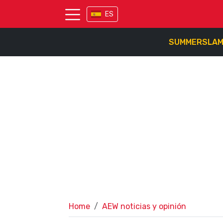
ES
SUMMERSLA
Home
AEW noticias y opinión