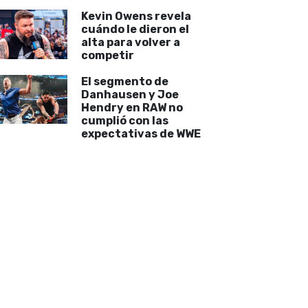
Kevin Owens revela
cuándo le dieron el
alta para volver a
competir
El segmento de
Danhausen y Joe
Hendry en RAW no
cumplió con las
expectativas de WWE