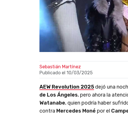
Sebastián Martínez
Publicado el
10/03/2025
AEW Revolution 2025
dejó una noch
de Los Ángeles
, pero ahora la atenc
Watanabe
, quien podría haber sufrid
contra
Mercedes Moné
por el
Campe