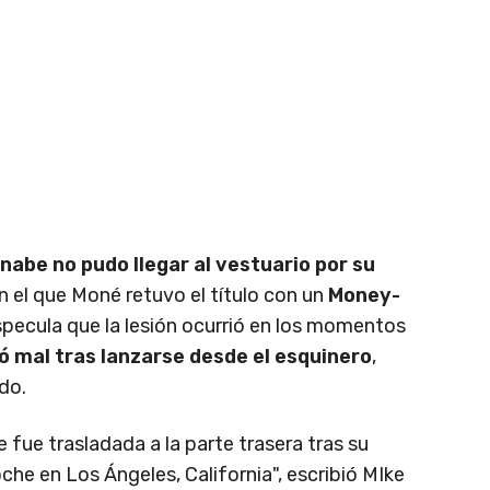
abe no pudo llegar al vestuario por su
en el que Moné retuvo el título con un
Money-
pecula que la lesión ocurrió en los momentos
 mal tras lanzarse desde el esquinero
,
do.
fue trasladada a la parte trasera tras su
 en Los Ángeles, California", escribió MIke