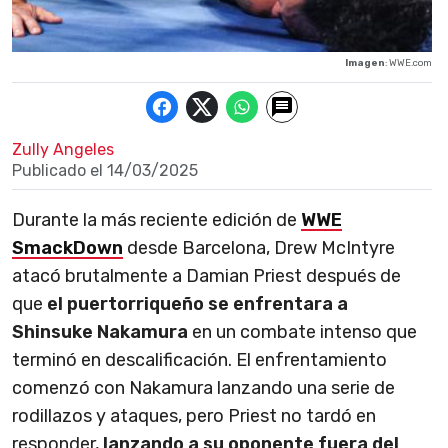
Imagen
: WWE.com
Zully Angeles
Publicado el
14/03/2025
Durante la más reciente edición de
WWE
SmackDown
desde Barcelona, Drew McIntyre
atacó brutalmente a Damian Priest después de
que
el puertorriqueño se enfrentara a
Shinsuke Nakamura
en un combate intenso que
terminó en descalificación. El enfrentamiento
comenzó con Nakamura lanzando una serie de
rodillazos y ataques, pero Priest no tardó en
responder,
lanzando a su oponente fuera del