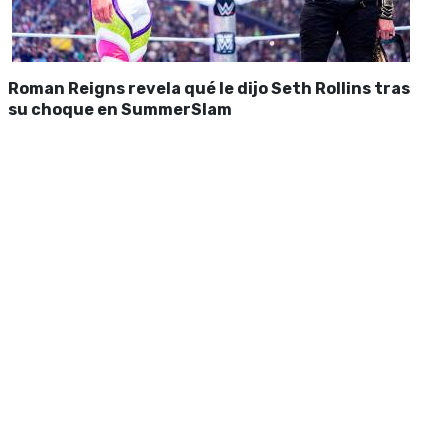
Roman Reigns revela qué le dijo Seth Rollins tras
su choque en SummerSlam