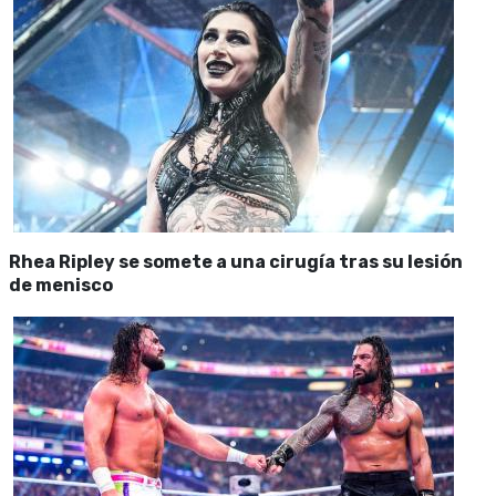
Rhea Ripley se somete a una cirugía tras su lesión
de menisco