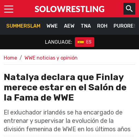
SUMMERSLAM
WWE
AEW
TNA
ROH
PURORES
LANGUAGE:
ES
Home
WWE noticias y opinión
Natalya declara que Finlay
merece estar en el Salón de
la Fama de WWE
El exluchador irlandés se ha encargado de
entrenar y supervisar la evolución de la
división femenina de WWE en los últimos años