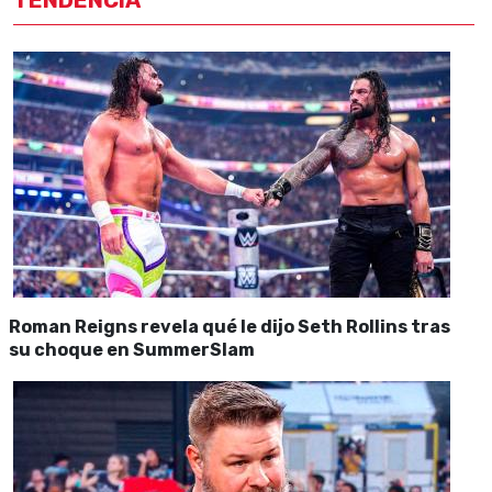
TENDENCIA
Roman Reigns revela qué le dijo Seth Rollins tras
su choque en SummerSlam