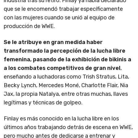
industria tras su retiro. Finlay ya había declarado
que se le encomendó trabajar específicamente
con las mujeres cuando se unió al equipo de
producción de WWE.
Se le atribuye en gran medida haber
transformado la percepción de la lucha libre
femenina, pasando de la exhibición de bikinis a
a los combates competitivos de gran nivel
,
enseñando a luchadoras como Trish Stratus, Lita,
Becky Lynch, Mercedes Moné, Charlotte Flair, Nia
Jax, la propia Natalya, entre otras muchas, llaves
legítimas y técnicas de golpeo.
Finlay es más conocido en la lucha libre en los
últimos años trabajando detrás de escena en WWE,
pero mucho antes de dedicarse a entrenar y