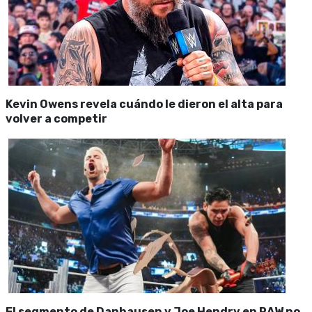
Kevin Owens revela cuándo le dieron el alta para
volver a competir
El segmento de Danhausen y Joe Hendry en RAW no