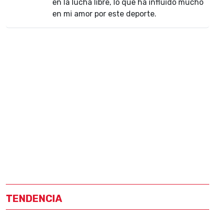
en la lucha libre, lo que ha influido mucho
en mi amor por este deporte.
TENDENCIA