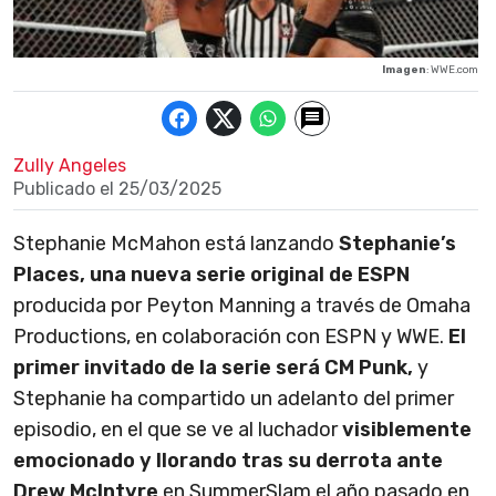
Imagen
: WWE.com
Zully Angeles
Publicado el
25/03/2025
Stephanie McMahon está lanzando
Stephanie’s
Places, una nueva serie original de ESPN
producida por Peyton Manning a través de Omaha
Productions, en colaboración con ESPN y WWE.
El
primer invitado de la serie será CM Punk,
y
Stephanie ha compartido un adelanto del primer
episodio, en el que se ve al luchador
visiblemente
emocionado y llorando tras su derrota ante
Drew McIntyre
en SummerSlam el año pasado en