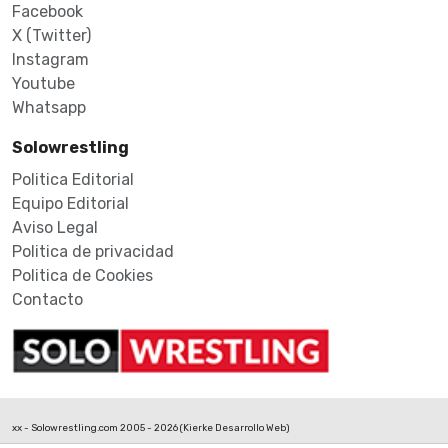
Facebook
X (Twitter)
Instagram
Youtube
Whatsapp
Solowrestling
Politica Editorial
Equipo Editorial
Aviso Legal
Politica de privacidad
Politica de Cookies
Contacto
xx - Solowrestling.com 2005 - 2026 (
Kierke Desarrollo Web
)