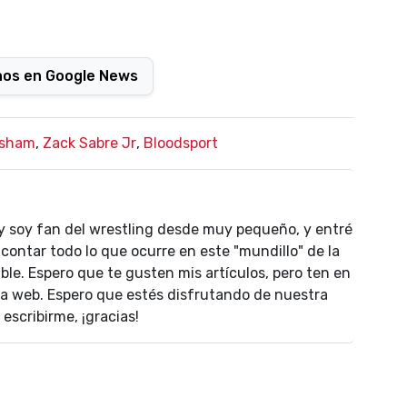
nos en Google News
esham
,
Zack Sabre Jr
,
Bloodsport
 y soy fan del wrestling desde muy pequeño, y entré
contar todo lo que ocurre en este "mundillo" de la
le. Espero que te gusten mis artículos, pero ten en
la web. Espero que estés disfrutando de nuestra
escribirme, ¡gracias!