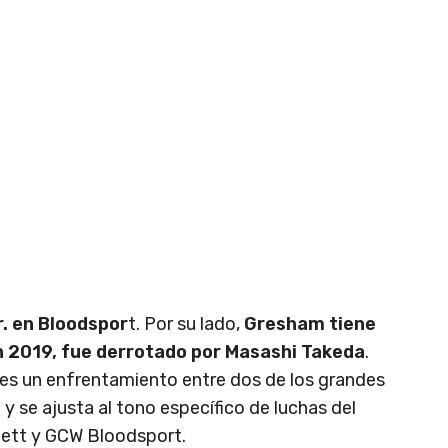
r. en Bloodspor
t. Por su lado,
Gresham tiene
En 2019, fue derrotado por Masashi Takeda
.
es un enfrentamiento entre dos de los grandes
y se ajusta al tono específico de luchas del
ett y GCW Bloodsport.