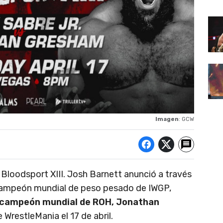
Imagen
: GCW
loodsport XIII. Josh Barnett anunció a través
xcampeón mundial de peso pesado de IWGP,
 excampeón mundial de ROH, Jonathan
 WrestleMania el 17 de abril.