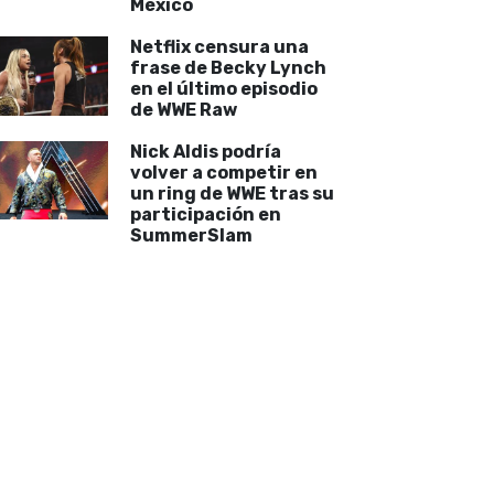
México
Netflix censura una
frase de Becky Lynch
en el último episodio
de WWE Raw
Nick Aldis podría
volver a competir en
un ring de WWE tras su
participación en
SummerSlam