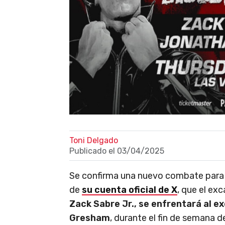
Toni Delgado
Publicado el
03/04/2025
Se confirma una nuevo combate para B
de
su cuenta oficial de X
, que el e
Zack Sabre Jr., se enfrentará al
Gresham
, durante el fin de semana de