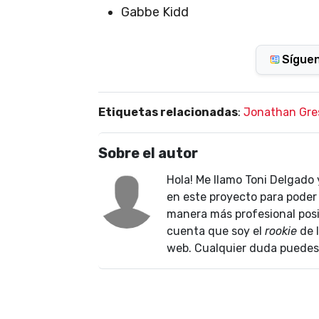
Gabbe Kidd
Sígue
Etiquetas relacionadas
:
Jonathan Gr
Sobre el autor
Hola! Me llamo Toni Delgado
en este proyecto para poder 
manera más profesional posib
cuenta que soy el
rookie
de 
web. Cualquier duda puedes 