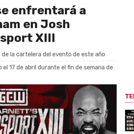
se enfrentará a
ham en Josh
sport XIII
de la cartelera del evento de este año
 el 17 de abril durante el fin de semana de
TE