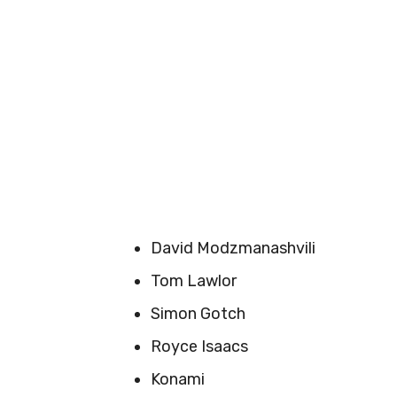
David Modzmanashvili
Tom Lawlor
Simon Gotch
Royce Isaacs
Konami