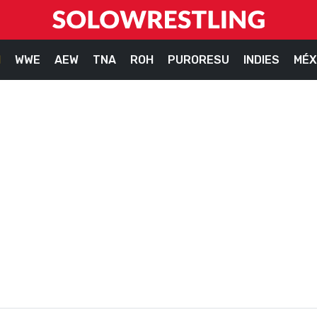
M
WWE
AEW
TNA
ROH
PURORESU
INDIES
MÉX