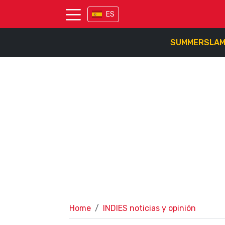
ES
SUMMERSLA
Home
INDIES noticias y opinión