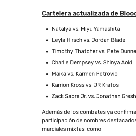
Cartelera actualizada de Blood
Natalya vs. Miyu Yamashita
Leyla Hirsch vs. Jordan Blade
Timothy Thatcher vs. Pete Dunn
Charlie Dempsey vs. Shinya Aoki
Maika vs. Karmen Petrovic
Karrion Kross vs. JR Kratos
Zack Sabre Jr. vs. Jonathan Gres
Además de los combates ya confirmad
participación de nombres destacados d
marciales mixtas, como: