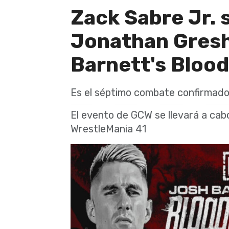
Zack Sabre Jr. 
Jonathan Gres
Barnett's Blood
Es el séptimo combate confirmado 
El evento de GCW se llevará a cabo
WrestleMania 41