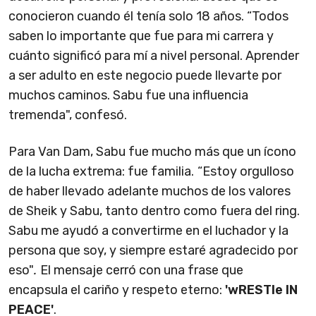
conocieron cuando él tenía solo 18 años. “Todos
saben lo importante que fue para mi carrera y
cuánto significó para mí a nivel personal. Aprender
a ser adulto en este negocio puede llevarte por
muchos caminos. Sabu fue una influencia
tremenda", confesó.
Para Van Dam, Sabu fue mucho más que un ícono
de la lucha extrema: fue familia.
“Estoy orgulloso
de haber llevado adelante muchos de los valores
de Sheik y Sabu, tanto dentro como fuera del ring.
Sabu me ayudó a convertirme en el luchador y la
persona que soy, y siempre estaré agradecido por
eso"
.
El mensaje cerró con una frase que
encapsula el cariño y respeto eterno:
'wRESTle IN
PEACE'
.