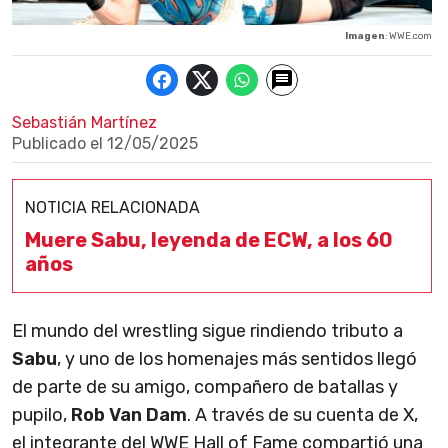
Imagen
: WWE.com
Sebastián Martínez
Publicado el
12/05/2025
NOTICIA RELACIONADA
Muere Sabu, leyenda de ECW, a los 60
años
El mundo del wrestling sigue rindiendo tributo a
Sabu
, y uno de los homenajes más sentidos llegó
de parte de su amigo, compañero de batallas y
pupilo,
Rob Van Dam
. A través de su cuenta de X,
el integrante del WWE Hall of Fame compartió una