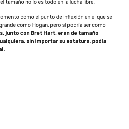
l tamaño no lo es todo en la lucha libre.
mento como el punto de inflexión en el que se
 grande como Hogan, pero sí podría ser como
s, junto con Bret Hart, eran de tamaño
alquiera, sin importar su estatura, podía
al.