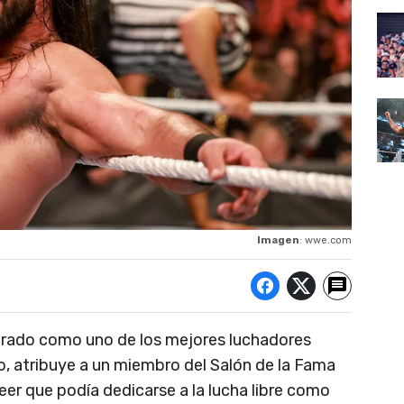
Imagen
: wwe.com
rado como uno de los mejores luchadores
, atribuye a un miembro del Salón de la Fama
eer que podía dedicarse a la lucha libre como