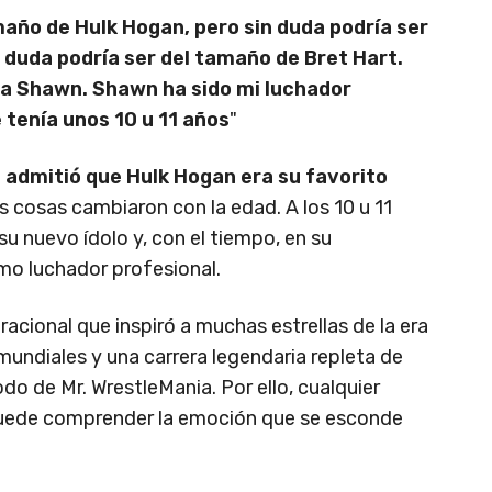
maño de Hulk Hogan, pero sin duda podría ser
 duda podría ser del tamaño de Bret Hart.
ro a Shawn. Shawn ha sido mi luchador
tenía unos 10 u 11 años
"
 admitió que Hulk Hogan era su favorito
las cosas cambiaron con la edad. A los 10 u 11
su nuevo ídolo y, con el tiempo, en su
omo luchador profesional.
acional que inspiró a muchas estrellas de la era
 mundiales y una carrera legendaria repleta de
do de Mr. WrestleMania. Por ello, cualquier
 puede comprender la emoción que se esconde