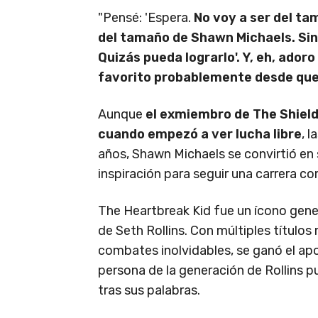
"Pensé: 'Espera.
No voy a ser del ta
del tamaño de Shawn Michaels. Sin
Quizás pueda lograrlo'. Y, eh, ado
favorito probablemente desde que 
Aunque
el exmiembro de The Shield
cuando empezó a ver lucha libre
, 
años, Shawn Michaels se convirtió en 
inspiración para seguir una carrera c
The Heartbreak Kid fue un ícono gener
de Seth Rollins. Con múltiples títulos
combates inolvidables, se ganó el apo
persona de la generación de Rollins
tras sus palabras.