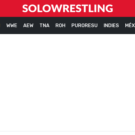
M
WWE
AEW
TNA
ROH
PURORESU
INDIES
MÉX