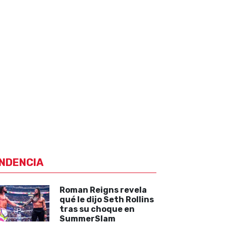
NDENCIA
Roman Reigns revela
qué le dijo Seth Rollins
tras su choque en
SummerSlam