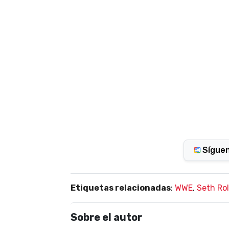
Sígue
Etiquetas relacionadas
:
WWE
,
Seth Rol
Sobre el autor