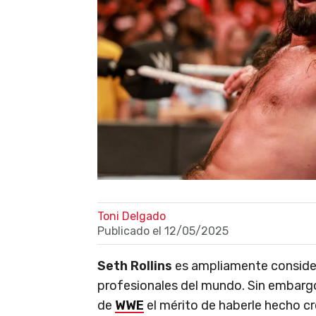
Toni Delgado
Publicado el
12/05/2025
Seth Rollins
es ampliamente conside
profesionales del mundo. Sin embargo
de
WWE
el mérito de haberle hecho cr