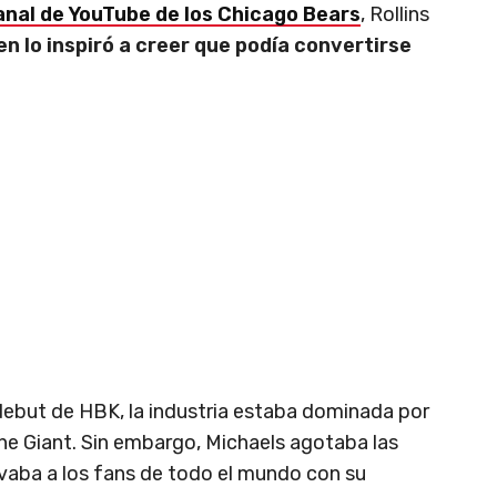
anal de YouTube de los Chicago Bears
, Rollins
n lo inspiró a creer que podía convertirse
 debut de HBK, la industria estaba dominada por
e Giant. Sin embargo, Michaels agotaba las
vaba a los fans de todo el mundo con su