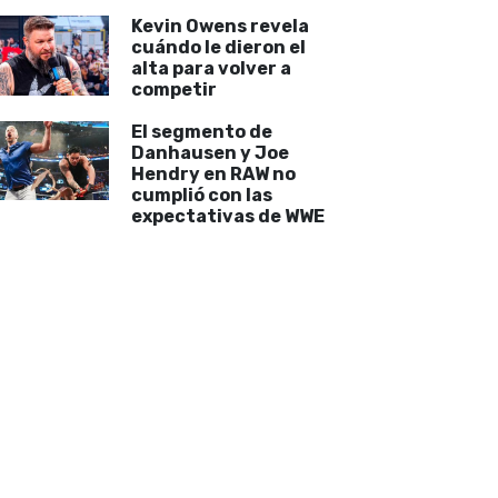
Kevin Owens revela
cuándo le dieron el
alta para volver a
competir
El segmento de
Danhausen y Joe
Hendry en RAW no
cumplió con las
expectativas de WWE