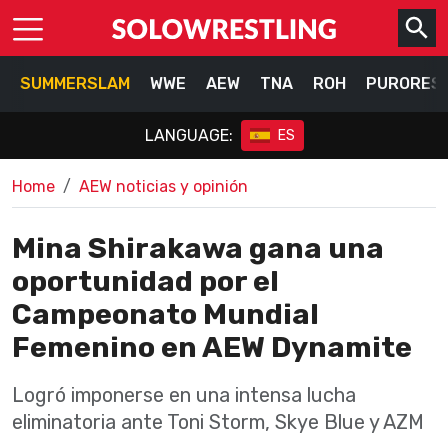
SUMMERSLAM
WWE
AEW
TNA
ROH
PURORES
LANGUAGE:
ES
Home
AEW noticias y opinión
Mina Shirakawa gana una
oportunidad por el
Campeonato Mundial
Femenino en AEW Dynamite
Logró imponerse en una intensa lucha
eliminatoria ante Toni Storm, Skye Blue y AZM