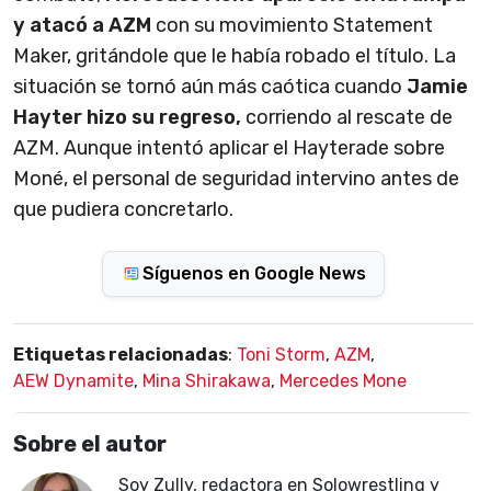
y atacó a AZM
con su movimiento Statement
Maker, gritándole que le había robado el título. La
situación se tornó aún más caótica cuando
Jamie
Hayter hizo su regreso,
corriendo al rescate de
AZM. Aunque intentó aplicar el Hayterade sobre
Moné, el personal de seguridad intervino antes de
que pudiera concretarlo.
Síguenos en Google News
Etiquetas relacionadas
:
Toni Storm
,
AZM
,
AEW Dynamite
,
Mina Shirakawa
,
Mercedes Mone
Sobre el autor
Soy Zully, redactora en Solowrestling y