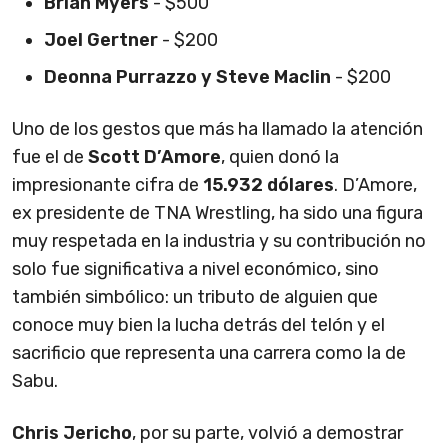
Brian Myers
- $500
Joel Gertner
- $200
Deonna Purrazzo y Steve Maclin
- $200
Uno de los gestos que más ha llamado la atención
fue el de
Scott D’Amore
, quien donó la
impresionante cifra de
15.932 dólares
. D’Amore,
ex presidente de TNA Wrestling, ha sido una figura
muy respetada en la industria y su contribución no
solo fue significativa a nivel económico, sino
también simbólico: un tributo de alguien que
conoce muy bien la lucha detrás del telón y el
sacrificio que representa una carrera como la de
Sabu.
Chris Jericho
, por su parte, volvió a demostrar