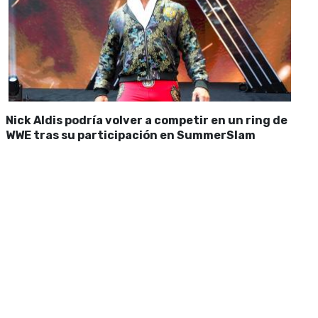
Nick Aldis podría volver a competir en un ring de
WWE tras su participación en SummerSlam