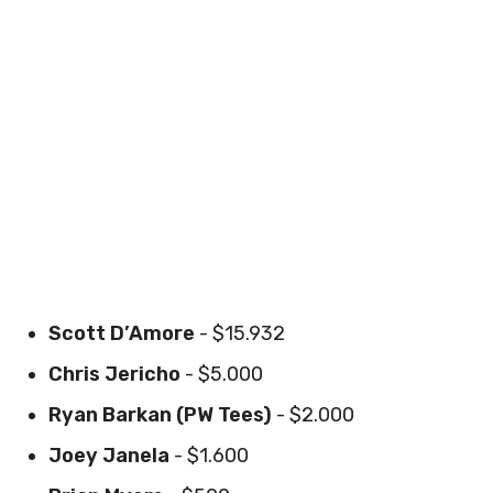
Scott D’Amore
- $15.932
Chris Jericho
- $5.000
Ryan Barkan (PW Tees)
- $2.000
Joey Janela
- $1.600