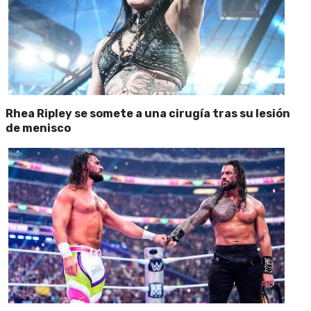
Rhea Ripley se somete a una cirugía tras su lesión
de menisco