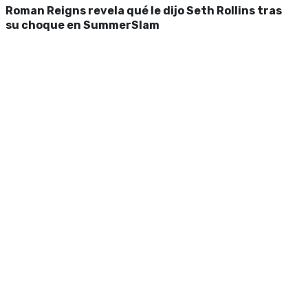
Roman Reigns revela qué le dijo Seth Rollins tras
su choque en SummerSlam