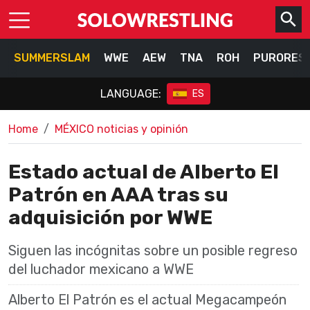
SUMMERSLAM
WWE
AEW
TNA
ROH
PURORES
LANGUAGE:
ES
Home
MÉXICO noticias y opinión
Estado actual de Alberto El
Patrón en AAA tras su
adquisición por WWE
Siguen las incógnitas sobre un posible regreso
del luchador mexicano a WWE
Alberto El Patrón es el actual Megacampeón