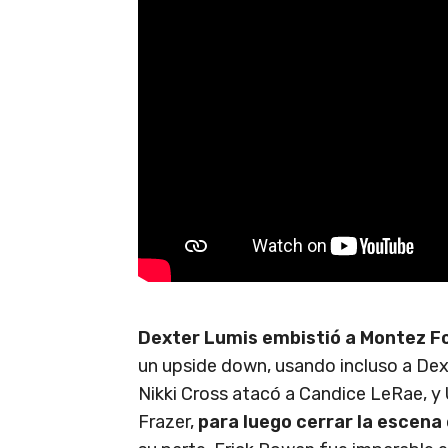
Dexter Lumis embistió a Montez F
un upside down, usando incluso a De
Nikki Cross atacó a Candice LeRae, 
Frazer,
para luego cerrar la escena