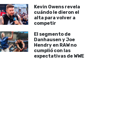
Kevin Owens revela
cuándo le dieron el
alta para volver a
competir
El segmento de
Danhausen y Joe
Hendry en RAW no
cumplió con las
expectativas de WWE