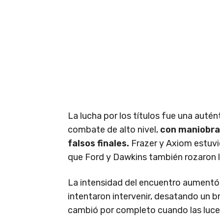
La lucha por los títulos fue una auté
combate de alto nivel,
con maniobras
falsos finales.
Frazer y Axiom estuvi
que Ford y Dawkins también rozaron la
La intensidad del encuentro aument
intentaron intervenir, desatando un b
cambió por completo cuando las luces