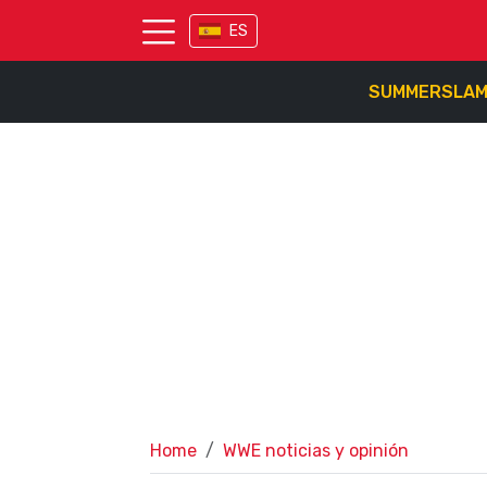
ES
SUMMERSLA
Home
WWE noticias y opinión