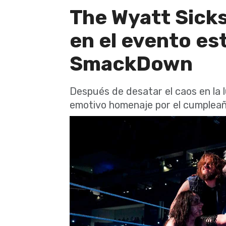
The Wyatt Sick
en el evento es
SmackDown
Después de desatar el caos en la l
emotivo homenaje por el cumplea