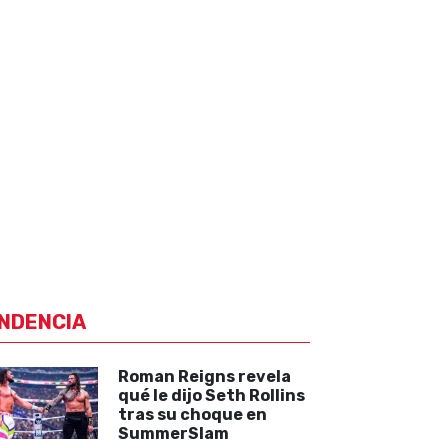
NDENCIA
Roman Reigns revela
qué le dijo Seth Rollins
tras su choque en
SummerSlam