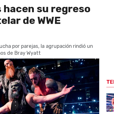
s hacen su regreso
telar de WWE
ucha por parejas, la agrupación rindió un
ños de Bray Wyatt
TE