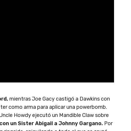
ord,
mientras Joe Gacy castigó a Dawkins con
xter como arma para aplicar una powerbomb.
y Uncle Howdy ejecutó un Mandible Claw sobre
 con un Sister Abigail a Johnny Gargano.
Por