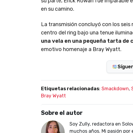
su parte, Erick Rowan fue imparable e
en su camino.
La transmisión concluyó con los seis 
centro del ring bajo una tenue ilumina
una vela en una pequeña tarta de
emotivo homenaje a Bray Wyatt.
Sígue
Etiquetas relacionadas
:
Smackdown
,
Bray Wyatt
Sobre el autor
Soy Zully, redactora en Solo
muchos años. Mi pasión por