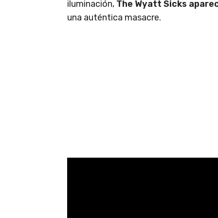
iluminación,
The Wyatt Sicks apareci
una auténtica masacre.