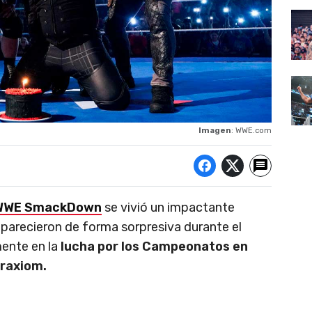
Imagen
: WWE.com
WWE SmackDown
se vivió un impactante
aparecieron de forma sorpresiva durante el
mente en la
lucha por los Campeonatos en
Fraxiom.