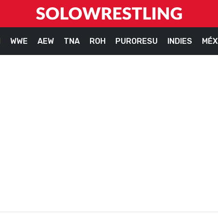
M
WWE
AEW
TNA
ROH
PURORESU
INDIES
MÉX