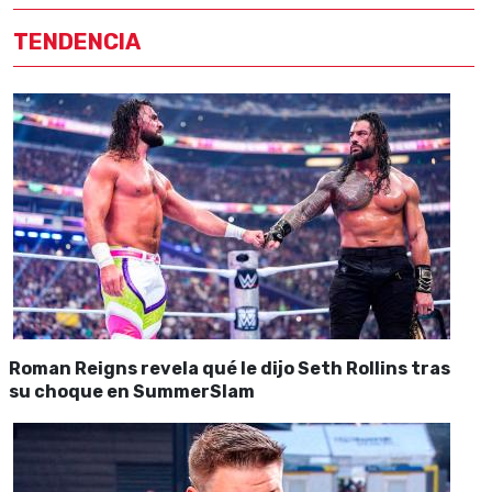
TENDENCIA
Roman Reigns revela qué le dijo Seth Rollins tras
su choque en SummerSlam