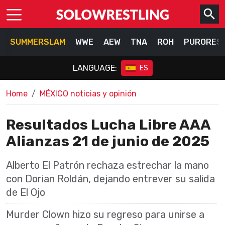
SUMMERSLAM
WWE
AEW
TNA
ROH
PURORES
LANGUAGE:
ES
Home
MÉXICO noticias y opinión
Resultados Lucha Libre AAA
Alianzas 21 de junio de 2025
Alberto El Patrón rechaza estrechar la mano
con Dorian Roldán, dejando entrever su salida
de El Ojo
Murder Clown hizo su regreso para unirse a