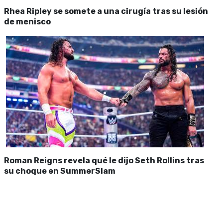
Rhea Ripley se somete a una cirugía tras su lesión
de menisco
Roman Reigns revela qué le dijo Seth Rollins tras
su choque en SummerSlam