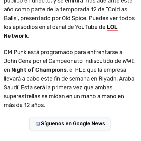
público en directo, y se emitirá más adelante este
año como parte de la temporada 12 de “Cold as
Balls”, presentado por Old Spice. Puedes ver todos
los episodios en el canal de YouTube de
LOL
Network
.
CM Punk está programado para enfrentarse a
John Cena por el Campeonato Indiscutido de WWE
en
Night of Champions
, el PLE que la empresa
llevará a cabo este fin de semana en Riyadh, Araba
Saudí. Esta será la primera vez que ambas
superestrellas se midan en un mano a mano en
más de 12 años.
Síguenos en Google News