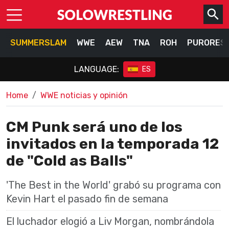
SUMMERSLAM
WWE
AEW
TNA
ROH
PURORES
LANGUAGE:
ES
Home
WWE noticias y opinión
CM Punk será uno de los
invitados en la temporada 12
de "Cold as Balls"
'The Best in the World' grabó su programa con
Kevin Hart el pasado fin de semana
El luchador elogió a Liv Morgan, nombrándola