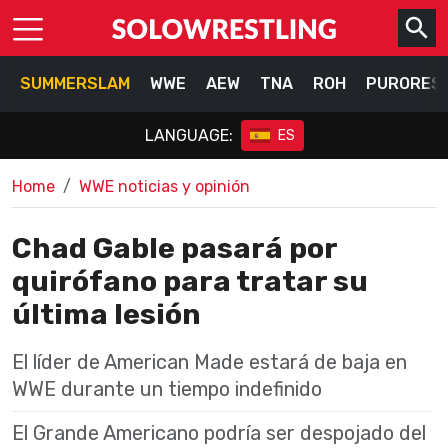
SUMMERSLAM
WWE
AEW
TNA
ROH
PURORES
LANGUAGE:
ES
Home
WWE noticias y opinión
Chad Gable pasará por
quirófano para tratar su
última lesión
El líder de American Made estará de baja en
WWE durante un tiempo indefinido
El Grande Americano podría ser despojado del