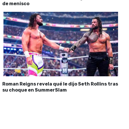
de menisco
Roman Reigns revela qué le dijo Seth Rollins tras
su choque en SummerSlam