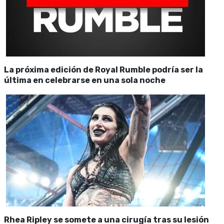
La próxima edición de Royal Rumble podría ser la
última en celebrarse en una sola noche
Rhea Ripley se somete a una cirugía tras su lesión