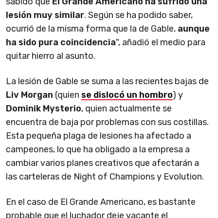
sabido que
El Grande Americano ha sufrido una
lesión muy similar
. Según se ha podido saber,
ocurrió de la misma forma que la de Gable,
aunque
ha sido pura coincidencia
", añadió el medio para
quitar hierro al asunto.
La lesión de Gable se suma a las recientes bajas de
Liv Morgan
(quien
se dislocó un hombro
) y
Dominik Mysterio
, quien actualmente se
encuentra de baja por problemas con sus costillas.
Esta pequeña plaga de lesiones ha afectado a
campeones, lo que ha obligado a la empresa a
cambiar varios planes creativos que afectarán a
las carteleras de Night of Champions y Evolution.
En el caso de El Grande Americano, es bastante
probable que el luchador deje vacante el