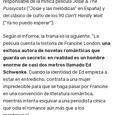
responsable de la mítica película
Josie & The
Pussycats
("Josie y las melódicas" en España) y
del clásico de culto de los 90
Can't Hardly Wait
("Ya no puedo esperar").
Según el informe, la trama es la siguiente: "La
película cuenta la historia de Francine London,
una
exitosa autora de novelas románticas que
guarda un secreto: en realidad es un hombre
enorme de casi dos metros llamado Ed
Schwenke
. Cuando la identidad de Ed empieza a
estar en entredicho, contrata a una mujer
impredecible para que se haga pasar por Francine
en una convención de literatura romántica,
mientras intenta esquivar a una periodista cínica
que odia el romance aún más que a los