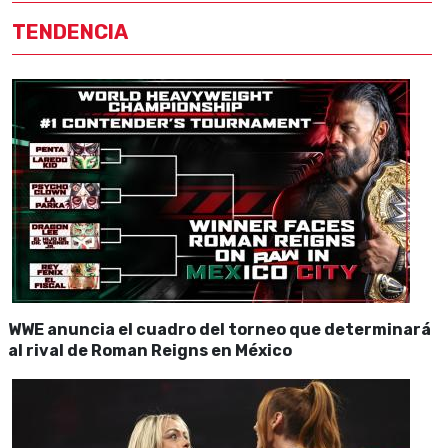
TENDENCIA
WWE anuncia el cuadro del torneo que determinará
al rival de Roman Reigns en México