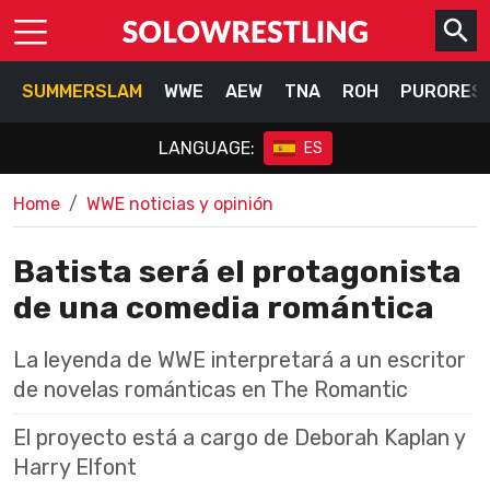
SUMMERSLAM
WWE
AEW
TNA
ROH
PURORES
LANGUAGE:
ES
Home
WWE noticias y opinión
Batista será el protagonista
de una comedia romántica
La leyenda de WWE interpretará a un escritor
de novelas románticas en The Romantic
El proyecto está a cargo de Deborah Kaplan y
Harry Elfont