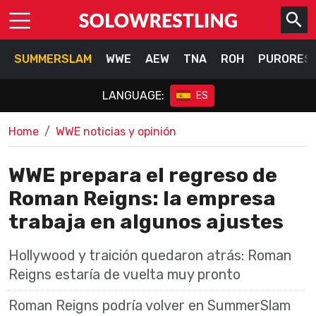
SUMMERSLAM
WWE
AEW
TNA
ROH
PURORES
LANGUAGE:
ES
Home
WWE noticias y opinión
WWE prepara el regreso de
Roman Reigns: la empresa
trabaja en algunos ajustes
Hollywood y traición quedaron atrás: Roman
Reigns estaría de vuelta muy pronto
Roman Reigns podría volver en SummerSlam