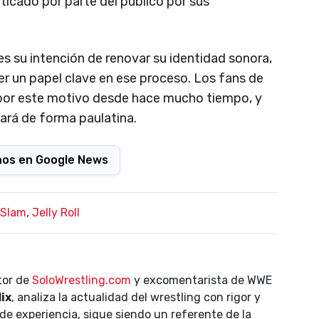
icado por parte del público por sus
 su intención de renovar su identidad sonora,
ner un papel clave en ese proceso. Los fans de
por este motivo desde hace mucho tiempo, y
ará de forma paulatina.
nos en Google News
Slam
,
Jelly Roll
ctor de
SoloWrestling.com
y excomentarista de WWE
lix
, analiza la actualidad del wrestling con rigor y
de experiencia, sigue siendo un referente de la