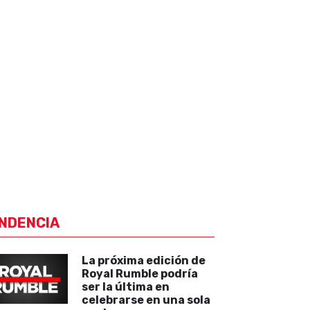
NDENCIA
La próxima edición de
Royal Rumble podría
ser la última en
celebrarse en una sola