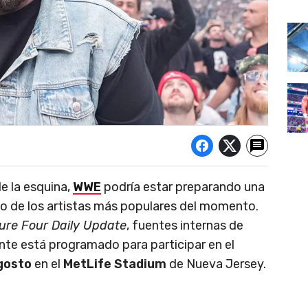
de la esquina,
WWE
podría estar preparando una
no de los artistas más populares del momento.
ure Four Daily Update
, fuentes internas de
te está programado para participar en el
agosto
en el
MetLife Stadium
de Nueva Jersey.