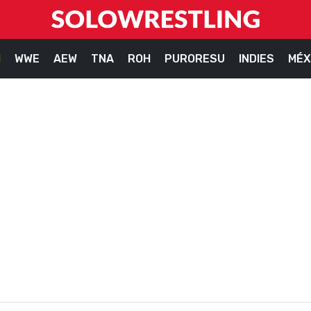
M
WWE
AEW
TNA
ROH
PURORESU
INDIES
MÉX