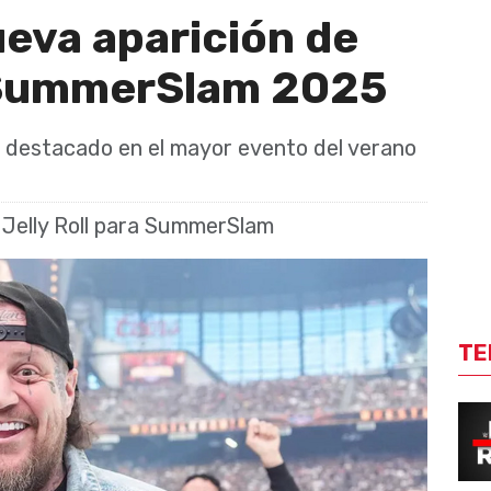
eva aparición de
a SummerSlam 2025
el destacado en el mayor evento del verano
Jelly Roll para SummerSlam
TE