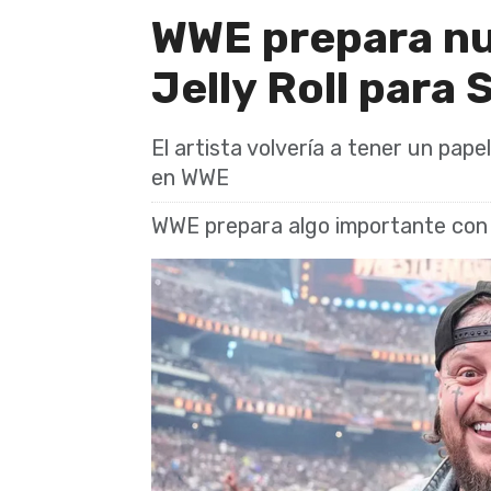
WWE prepara nu
Jelly Roll par
El artista volvería a tener un pap
en WWE
WWE prepara algo importante con 