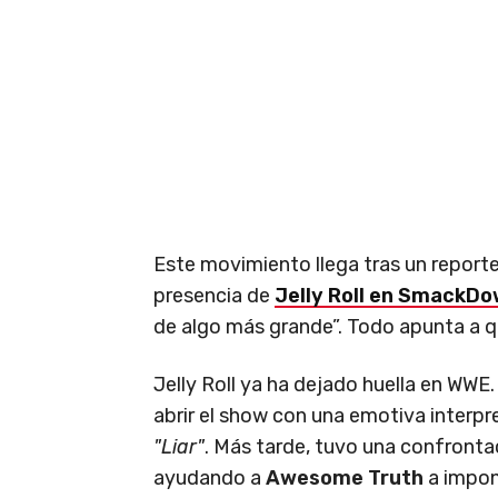
Este movimiento llega tras un report
presencia de
Jelly Roll en SmackDow
de algo más grande”. Todo apunta a 
Jelly Roll ya ha dejado huella en WWE
abrir el show con una emotiva interp
"Liar"
. Más tarde, tuvo una confront
ayudando a
Awesome Truth
a impon