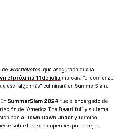
e de
WrestleVotes
, que aseguraba que la
n el próximo 11 de julio
marcará “el comienzo
que ese "algo más" culminará en SummerSlam.
. En
SummerSlam 2024
fue el encargado de
retación de “America The Beautiful” y su tema
ación con
A-Town Down Under
y terminó
erse sobre los ex campeones por parejas.