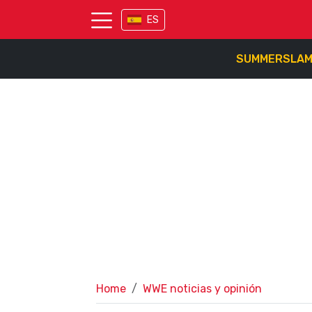
ES
SUMMERSLA
Home
WWE noticias y opinión