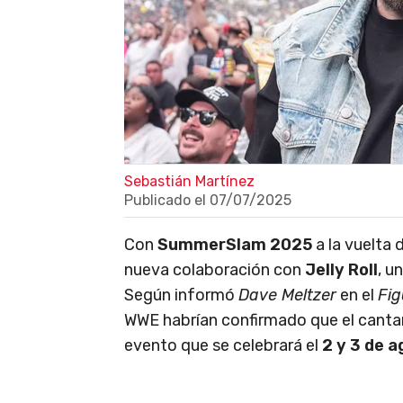
Sebastián Martínez
Publicado el
07/07/2025
Con
SummerSlam 2025
a la vuelta 
nueva colaboración con
Jelly Roll
, u
Según informó
Dave Meltzer
en el
Fig
WWE habrían confirmado que el cantan
evento que se celebrará el
2 y 3 de 