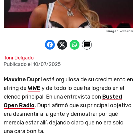
Imagen
: wwe.com
Toni Delgado
Publicado el
10/07/2025
Maxxine Dupri
está orgullosa de su crecimiento en
el ring de
WWE
y de todo lo que ha logrado en el
elenco principal. En una entrevista con
Busted
Open Radio
, Dupri afirmó que su principal objetivo
era desmentir a la gente y demostrar por qué
merecía estar allí, dejando claro que no era solo
una cara bonita.