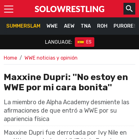
SUMMERSLAM
WWE
AEW
TNA
ROH
PURORES
LANGUAGE:
ES
Home
WWE noticias y opinión
Maxxine Dupri: ''No estoy en
WWE por mi cara bonita''
La miembro de Alpha Academy desmiente las
afirmaciones de que entró a WWE por su
apariencia física
Maxxine Dupri fue derrotada por Ivy Nile en