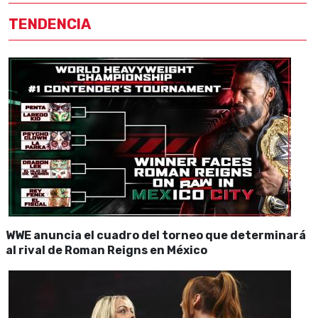
TENDENCIA
WWE anuncia el cuadro del torneo que determinará
al rival de Roman Reigns en México