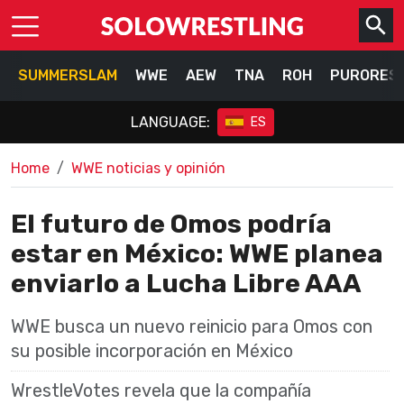
SUMMERSLAM
WWE
AEW
TNA
ROH
PURORES
LANGUAGE:
ES
Home
WWE noticias y opinión
El futuro de Omos podría
estar en México: WWE planea
enviarlo a Lucha Libre AAA
WWE busca un nuevo reinicio para Omos con
su posible incorporación en México
WrestleVotes revela que la compañía