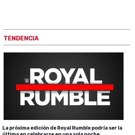
TENDENCIA
La próxima edición de Royal Rumble podría ser la
última en celebrarse en una sola noche