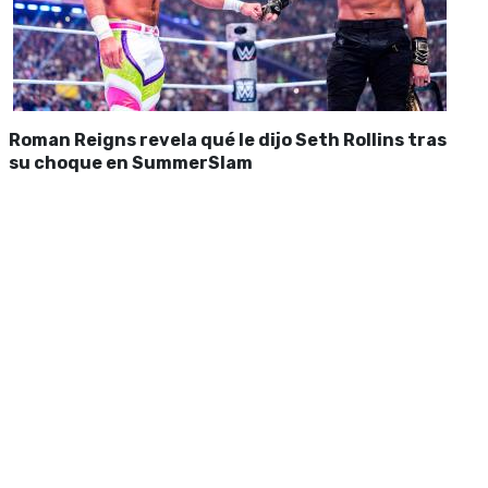
Roman Reigns revela qué le dijo Seth Rollins tras
su choque en SummerSlam