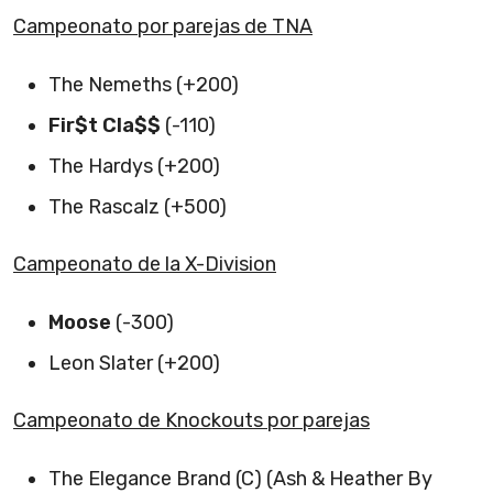
Campeonato por parejas de TNA
The Nemeths (+200)
Fir$t Cla$$
(-110)
The Hardys (+200)
The Rascalz (+500)
Campeonato de la X-Division
Moose
(-300)
Leon Slater (+200)
Campeonato de Knockouts por parejas
The Elegance Brand (C) (Ash & Heather By