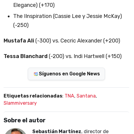
Elegance) (+170)
The IInspiration (Cassie Lee y Jessie McKay)
(-250)
Mustafa Ali
(-300) vs. Cecric Alexander (+200)
Tessa Blanchard
(-200) vs. Indi Hartwell (+150)
Síguenos en Google News
Etiquetas relacionadas
:
TNA
,
Santana
,
Slammiversary
Sobre el autor
Sebastián Martínez
, director de