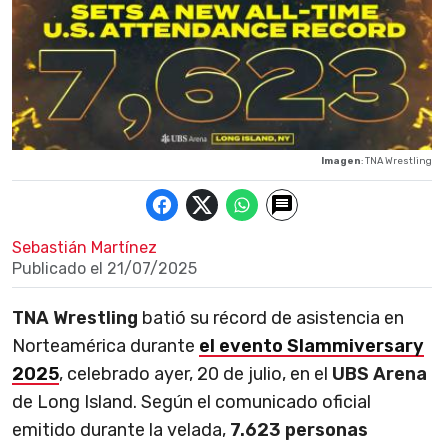
Imagen
: TNA Wrestling
Sebastián Martínez
Publicado el
21/07/2025
TNA Wrestling
batió su récord de asistencia en
Norteamérica durante
el evento Slammiversary
2025
, celebrado ayer, 20 de julio, en el
UBS Arena
de Long Island. Según el comunicado oficial
emitido durante la velada,
7.623 personas