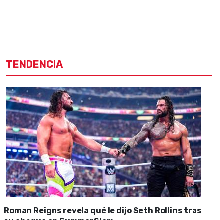
TENDENCIA
Roman Reigns revela qué le dijo Seth Rollins tras