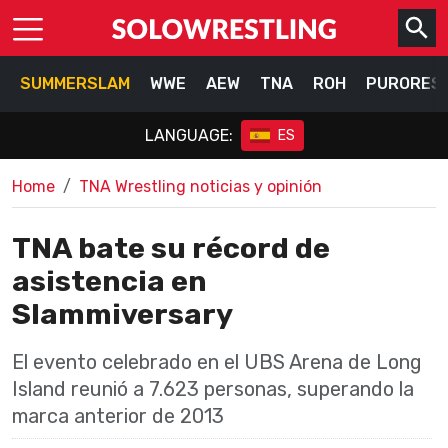
SUMMERSLAM
WWE
AEW
TNA
ROH
PURORES
LANGUAGE:
ES
Home
TNA Wrestling noticias y opinión
TNA bate su récord de
asistencia en
Slammiversary
El evento celebrado en el UBS Arena de Long
Island reunió a 7.623 personas, superando la
marca anterior de 2013