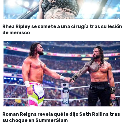
Rhea Ripley se somete a una cirugía tras su lesión
de menisco
Roman Reigns revela qué le dijo Seth Rollins tras
su choque en SummerSlam