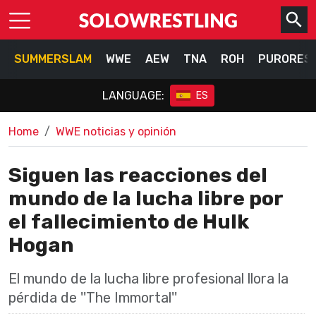
SUMMERSLAM
WWE
AEW
TNA
ROH
PURORES
LANGUAGE:
ES
Home
WWE noticias y opinión
Siguen las reacciones del
mundo de la lucha libre por
el fallecimiento de Hulk
Hogan
El mundo de la lucha libre profesional llora la
pérdida de ''The Immortal''