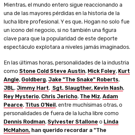
Mientras, el mundo entero sigue reaccionando a
una de las mayores pérdidas en la historia de la
lucha libre profesional. Y es que, Hogan no solo fue
un icono del negocio, si no también una figura
clave para que la popularidad de este deporte
espectáculo explotara a niveles jamás imaginados.
En las últimas horas, personalidades de la industria
como
Stone Cold Steve Austin
,
Mick Foley
,
Kurt
Angle
,
Goldberg
,
Jake "The Snake" Roberts
,
JBL
,
Jimmy Hart
,
Sgt. Slaugther,
Kevin Nash
,
Rey Mysterio
,
Chris Jericho
,
The Miz
,
Adam
Pearce
,
Titus O'Neil
, entre muchísimas otras, o
personalidades de fuera de la lucha libre como
Dennis Rodman
,
Sylvester Stallone
o
Linda
McMahon,
han querido recordar a "The