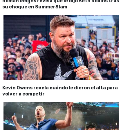
Roman Reigns revela qué le dijo Seth Rollins tras
su choque en SummerSlam
Kevin Owens revela cuándo le dieron el alta para
volver a competir