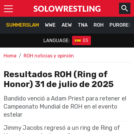
SUMMERSLAM
WWE
AEW
TNA
ROH
PURORES
LANGUAGE:
ES
Home
ROH noticias y opinión
Resultados ROH (Ring of
Honor) 31 de julio de 2025
Bandido venció a Adam Priest para retener el
Campeonato Mundial de ROH en el evento
estelar
Jimmy Jacobs regresó a un ring de Ring of