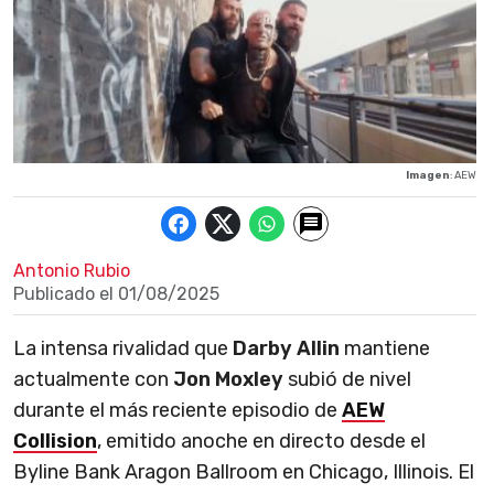
Imagen
: AEW
Antonio Rubio
Publicado el
01/08/2025
La intensa rivalidad que
Darby Allin
mantiene
actualmente con
Jon Moxley
subió de nivel
durante el más reciente episodio de
AEW
Collision
, emitido anoche en directo desde el
Byline Bank Aragon Ballroom en Chicago, Illinois. El