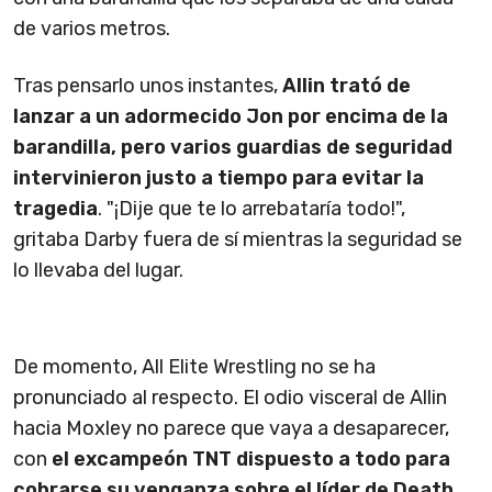
de varios metros.
Tras pensarlo unos instantes,
Allin trató de
lanzar a un adormecido Jon por encima de la
barandilla, pero varios guardias de seguridad
intervinieron justo a tiempo para evitar la
tragedia
. "¡Dije que te lo arrebataría todo!",
gritaba Darby fuera de sí mientras la seguridad se
lo llevaba del lugar.
De momento, All Elite Wrestling no se ha
pronunciado al respecto. El odio visceral de Allin
hacia Moxley no parece que vaya a desaparecer,
con
el excampeón TNT dispuesto a todo para
cobrarse su venganza sobre el líder de Death