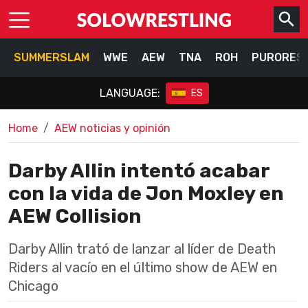
SUMMERSLAM
WWE
AEW
TNA
ROH
PURORES
LANGUAGE:
ES
Home
AEW noticias y opinión
Darby Allin intentó acabar
con la vida de Jon Moxley en
AEW Collision
Darby Allin trató de lanzar al líder de Death
Riders al vacío en el último show de AEW en
Chicago