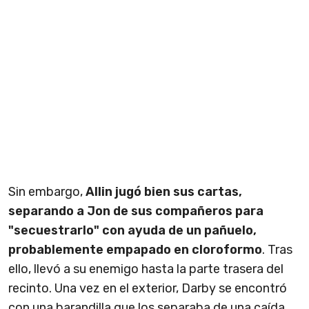
Sin embargo,
Allin jugó bien sus cartas,
separando a Jon de sus compañeros para
"secuestrarlo" con ayuda de un pañuelo,
probablemente empapado en cloroformo
. Tras
ello, llevó a su enemigo hasta la parte trasera del
recinto. Una vez en el exterior, Darby se encontró
con una barandilla que los separaba de una caída