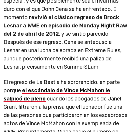
especial, y es que posiblemente sea el rival más
duro con el que John Cena se ha enfrentado. El
momento
revivió el clásico regreso de Brock
Lesnar a WWE en episodio de Monday Night Raw
del 2 de abril de 2012
, y se sintió parecido.
Después de ese regreso, Cena se antepuso a
Lesnar en una lucha celebrada en Extreme Rules,
aunque posteriormente recibió una paliza de
Lesnar, precisamente en SummerSLam.
El regreso de La Bestia ha sorprendido, en parte
porque
el escándalo de Vince McMahon le
salpicó de pleno
cuando los abogados de Janel
Grant filtraron a la prensa que el luchador fue una
de las personas que participaron en los escabrosos
actos de Vince McMahon con la exempleada de
WWE. Presuntamente, Vince cedió el número de