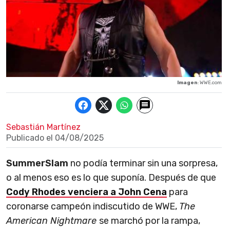
Imagen
: WWE.com
Sebastián Martínez
Publicado el
04/08/2025
SummerSlam
no podía terminar sin una sorpresa,
o al menos eso es lo que suponía. Después de que
Cody Rhodes venciera a John Cena
para
coronarse campeón indiscutido de WWE,
The
American Nightmare
se marchó por la rampa,