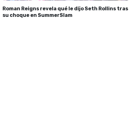
Roman Reigns revela qué le dijo Seth Rollins tras
su choque en SummerSlam