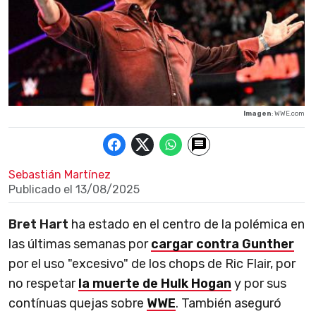
Imagen
: WWE.com
Sebastián Martínez
Publicado el
13/08/2025
Bret Hart
ha estado en el centro de la polémica en
las últimas semanas por
cargar contra Gunther
por el uso "excesivo" de los chops de Ric Flair, por
no respetar
la muerte de Hulk Hogan
y por sus
contínuas quejas sobre
WWE
. También aseguró