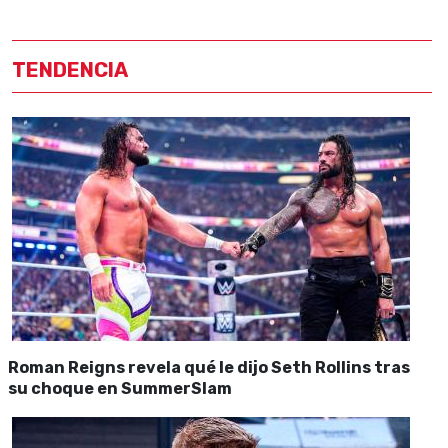
TENDENCIA
Roman Reigns revela qué le dijo Seth Rollins tras
su choque en SummerSlam