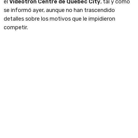
el
Videotron Centre de Quebec City
, tal y como
se informó ayer, aunque no han trascendido
detalles sobre los motivos que le impidieron
competir.