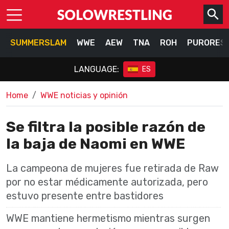
SUMMERSLAM
WWE
AEW
TNA
ROH
PURORES
LANGUAGE:
ES
Home
WWE noticias y opinión
Se filtra la posible razón de
la baja de Naomi en WWE
La campeona de mujeres fue retirada de Raw
por no estar médicamente autorizada, pero
estuvo presente entre bastidores
WWE mantiene hermetismo mientras surgen