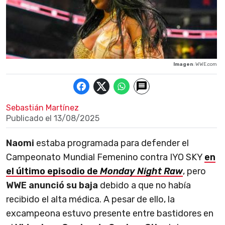
Imagen
: WWE.com
Sebastián Martínez
Publicado el
13/08/2025
Naomi
estaba programada para defender el
Campeonato Mundial Femenino contra IYO SKY
en
el último episodio de
Monday Night Raw
, pero
WWE anunció su baja
debido a que no había
recibido el alta médica. A pesar de ello, la
excampeona estuvo presente entre bastidores en