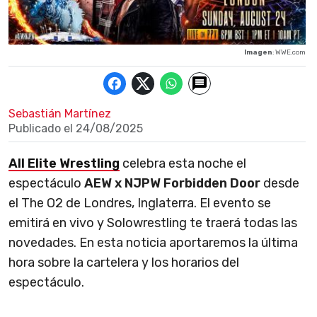
Imagen
: WWE.com
Sebastián Martínez
Publicado el
24/08/2025
All Elite Wrestling
celebra esta noche el
espectáculo
AEW x NJPW Forbidden Door
desde
el The O2 de Londres, Inglaterra. El evento se
emitirá en vivo y Solowrestling te traerá todas las
novedades. En esta noticia aportaremos la última
hora sobre la cartelera y los horarios del
espectáculo.