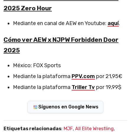
2025 Zero Hour
Mediante en canal de AEW en Youtube:
aquí
.
Cómo ver AEW x NJPW Forbidden Door
2025
México: FOX Sports
Mediante la plataforma
PPV.com
por 21,95€
Mediante la plataforma
Triller Tv
por 19,99$
Síguenos en Google News
Etiquetas relacionadas
:
MJF
,
All Elite Wrestling
,