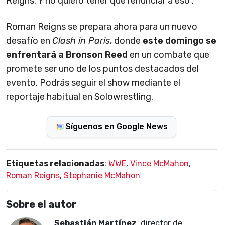
Reigns. Y no quiero tener que renunciar a eso".
Roman Reigns se prepara ahora para un nuevo
desafío en
Clash in Paris
, donde
este domingo se
enfrentará a Bronson Reed
en un combate que
promete ser uno de los puntos destacados del
evento. Podrás seguir el show mediante el
reportaje habitual en Solowrestling.
Síguenos en Google News
Etiquetas relacionadas
:
WWE
,
Vince McMahon
,
Roman Reigns
,
Stephanie McMahon
Sobre el autor
Sebastián Martínez
, director de