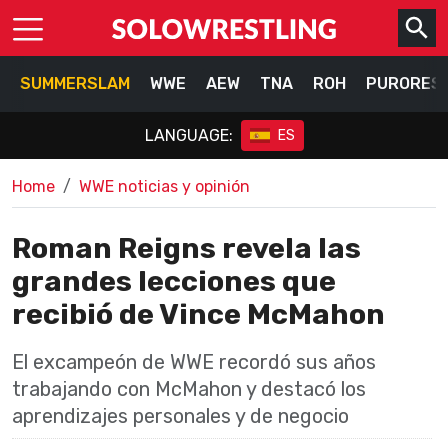
SUMMERSLAM
WWE
AEW
TNA
ROH
PURORES
LANGUAGE:
ES
Home
WWE noticias y opinión
Roman Reigns revela las
grandes lecciones que
recibió de Vince McMahon
El excampeón de WWE recordó sus años
trabajando con McMahon y destacó los
aprendizajes personales y de negocio