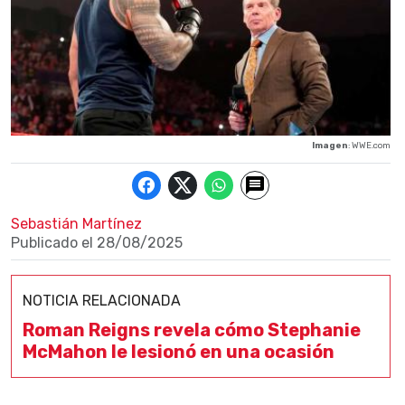
Imagen
: WWE.com
Sebastián Martínez
Publicado el
28/08/2025
NOTICIA RELACIONADA
Roman Reigns revela cómo Stephanie
McMahon le lesionó en una ocasión