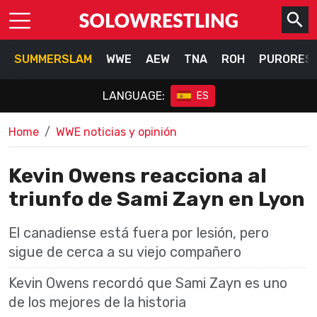
SUMMERSLAM
WWE
AEW
TNA
ROH
PURORES
LANGUAGE:
ES
Home
WWE noticias y opinión
Kevin Owens reacciona al
triunfo de Sami Zayn en Lyon
El canadiense está fuera por lesión, pero
sigue de cerca a su viejo compañero
Kevin Owens recordó que Sami Zayn es uno
de los mejores de la historia