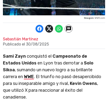
Imagen
: WWE.com
Sebastián Martínez
Publicado el
30/08/2025
Sami Zayn
conquistó el
Campeonato de
Estados Unidos
en Lyon tras derrotar a
Solo
Sikoa
, sumando un nuevo logro a su brillante
carrera en
WWE
. El triunfo no pasó desapercibido
para su inseparable amigo y rival,
Kevin Owens
,
que utilizó X para reaccionar al éxito del
canadiense.