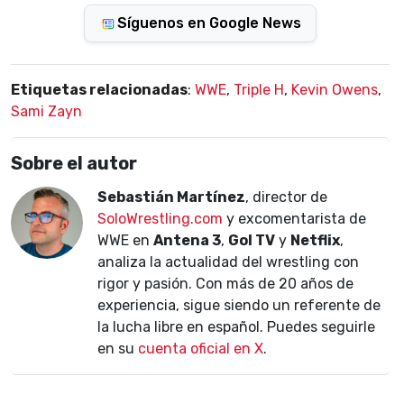
Síguenos en Google News
Etiquetas relacionadas
:
WWE
,
Triple H
,
Kevin Owens
,
Sami Zayn
Sobre el autor
Sebastián Martínez
, director de
SoloWrestling.com
y excomentarista de
WWE en
Antena 3
,
Gol TV
y
Netflix
,
analiza la actualidad del wrestling con
rigor y pasión. Con más de 20 años de
experiencia, sigue siendo un referente de
la lucha libre en español. Puedes seguirle
en su
cuenta oficial en X
.