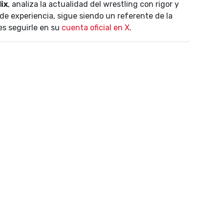
lix
, analiza la actualidad del wrestling con rigor y
de experiencia, sigue siendo un referente de la
es seguirle en su
cuenta oficial en X
.