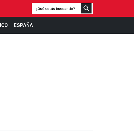
ICO
ESPAÑA