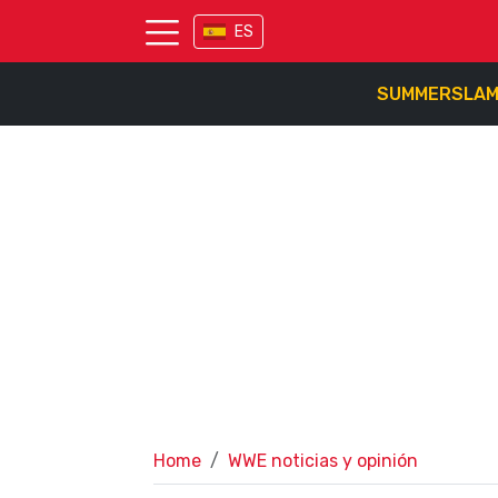
ES
SUMMERSLA
Home
WWE noticias y opinión