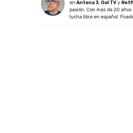
en
Antena 3
,
Gol TV
y
Netf
pasión. Con más de 20 años 
lucha libre en español. Pued