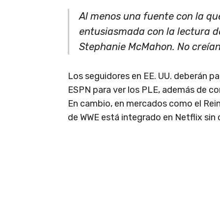
Al menos una fuente con la q
entusiasmada con la lectura d
Stephanie McMahon. No creían 
Los seguidores en EE. UU. deberán pa
ESPN para ver los PLE, además de con
En cambio, en mercados como el Rein
de WWE está integrado en Netflix sin 