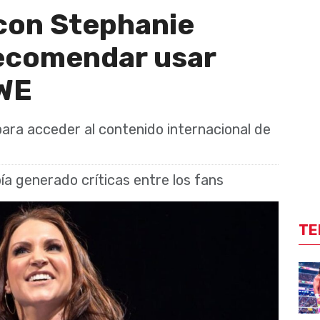
con Stephanie
ecomendar usar
WWE
para acceder al contenido internacional de
ía generado críticas entre los fans
TE