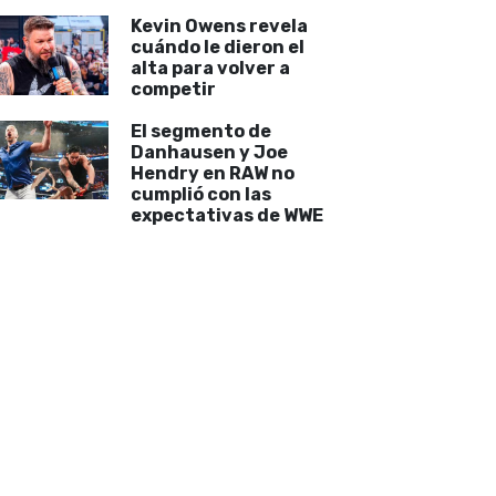
Kevin Owens revela
cuándo le dieron el
alta para volver a
competir
El segmento de
Danhausen y Joe
Hendry en RAW no
cumplió con las
expectativas de WWE