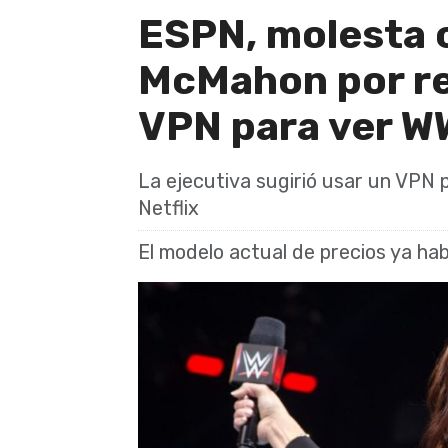
ESPN, molesta 
McMahon por r
VPN para ver 
La ejecutiva sugirió usar un VPN 
Netflix
El modelo actual de precios ya hab