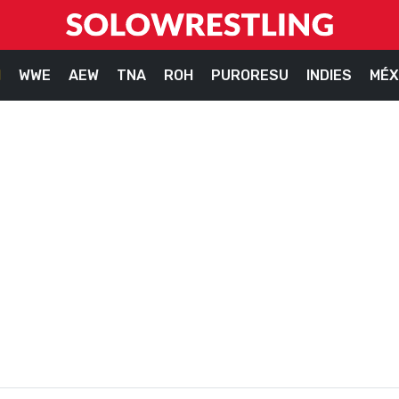
M
WWE
AEW
TNA
ROH
PURORESU
INDIES
MÉX