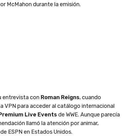
por McMahon durante la emisión.
u entrevista con
Roman Reigns
, cuando
una VPN para acceder al catálogo internacional
Premium Live Events
de WWE. Aunque parecía
omendación llamó la atención por animar,
a de ESPN en Estados Unidos.