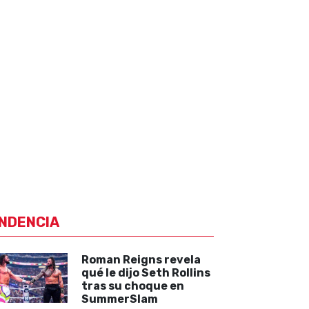
NDENCIA
Roman Reigns revela
qué le dijo Seth Rollins
tras su choque en
SummerSlam