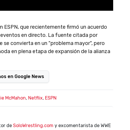
en ESPN, que recientemente firmó un acuerdo
s eventos en directo. La fuente citada por
e se convierta en un "problema mayor", pero
moda en plena etapa de expansión de la alianza
nos en Google News
ie McMahon
,
Netflix
,
ESPN
ctor de
SoloWrestling.com
y excomentarista de WWE