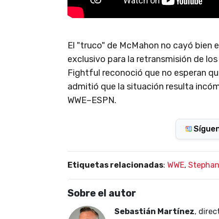
El "truco" de McMahon no cayó bien 
exclusivo para la retransmisión de lo
Fightful reconoció que no esperan qu
admitió que la situación resulta incó
WWE–ESPN.
Sígue
Etiquetas relacionadas
:
WWE
,
Stephan
Sobre el autor
Sebastián Martínez
, dire