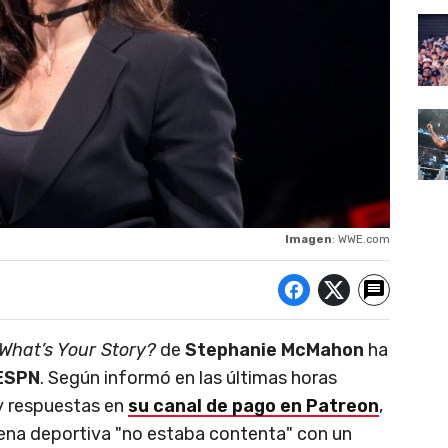
Imagen
: WWE.com
What’s Your Story?
de
Stephanie McMahon
ha
ESPN
. Según informó en las últimas horas
 y respuestas en
su canal de pago en Patreon
,
ena deportiva "no estaba contenta" con un