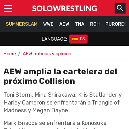
SUMMERSLAM
WWE
AEW
TNA
ROH
PURORES
LANGUAGE:
ES
Home
AEW noticias y opinión
AEW amplia la cartelera del
próximo Collision
Toni Storm, Mina Shirakawa, Kris Statlander y
Harley Cameron se enfrentarán a Triangle of
Madness y Megan Bayne
Mark Briscoe se enfrentará a Konosuke