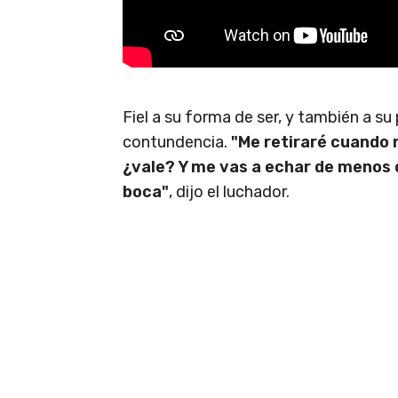
Fiel a su forma de ser, y también a su
contundencia.
"Me retiraré cuando 
¿vale? Y me vas a echar de menos c
boca"
, dijo el luchador.