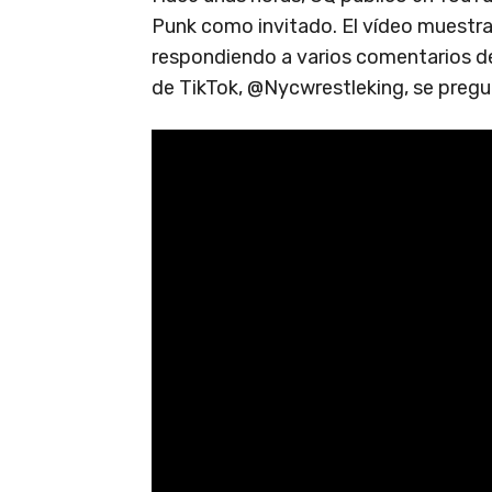
Punk como invitado. El vídeo muest
respondiendo a varios comentarios de
de TikTok, @Nycwrestleking, se pregun