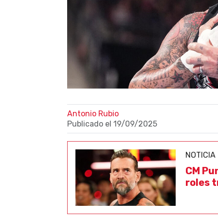
Antonio Rubio
Publicado el
19/09/2025
NOTICIA
CM Pun
roles t