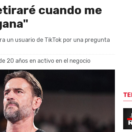
etiraré cuando me
gana"
tra un usuario de TikTok por una pregunta
e 20 años en activo en el negocio
TE