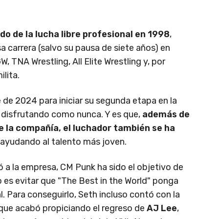
do de la lucha libre profesional en 1998
,
a carrera (salvo su pausa de siete años) en
TNA Wrestling, All Elite Wrestling y, por
lita.
de 2024 para iniciar su segunda etapa en la
 disfrutando como nunca. Y es que,
además de
de la compañía, el luchador también se ha
, ayudando al talento más joven.
 a la empresa, CM Punk ha sido el objetivo de
o es evitar que "The Best in the World" ponga
Para conseguirlo, Seth incluso contó con la
o que acabó propiciando el regreso de
AJ Lee
,