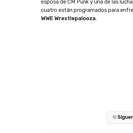
esposa de CM Punk y una de las luchad
cuatro están programados para enfre
WWE Wrestlepalooza
.
Sígue