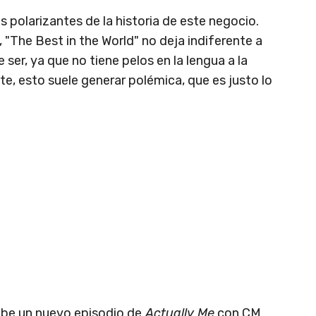
 polarizantes de la historia de este negocio.
"The Best in the World" no deja indiferente a
 ser, ya que no tiene pelos en la lengua a la
te, esto suele generar polémica, que es justo lo
ube un nuevo episodio de
Actually Me
con CM