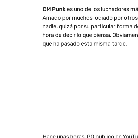
CM Punk
es uno de los luchadores más
Amado por muchos, odiado por otros, 
nadie, quizá por su particular forma de
hora de decir lo que piensa. Obviamen
que ha pasado esta misma tarde.
Hace unas horas, GQ publicó en YouT