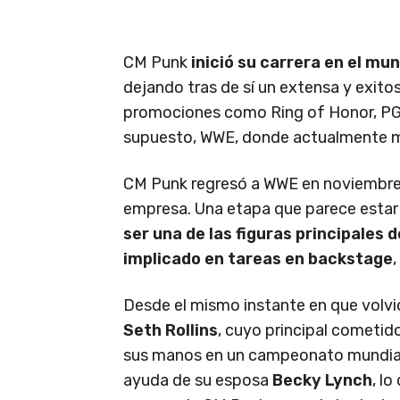
CM Punk
inició su carrera en el mun
dejando tras de sí un extensa y exitos
promociones como Ring of Honor, PGW, 
supuesto, WWE, donde actualmente mi
CM Punk regresó a WWE en noviembre 
empresa. Una etapa que parece estar
ser una de las figuras principales 
implicado en tareas en backstage
Desde el mismo instante en que volvió
Seth Rollins
, cuyo principal cometid
sus manos en un campeonato mundial. 
ayuda de su esposa
Becky Lynch
, l