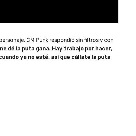
 personaje, CM Punk respondió sin filtros y con
me dé la puta gana. Hay trabajo por hacer,
uando ya no esté, así que cállate la puta