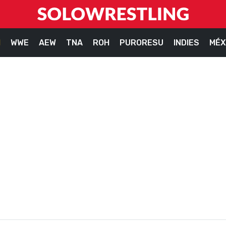
M
WWE
AEW
TNA
ROH
PURORESU
INDIES
MÉX