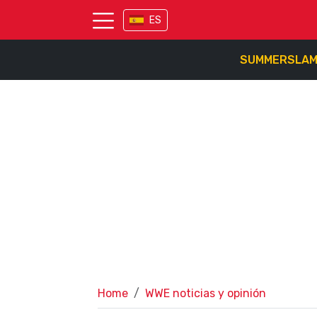
ES
SUMMERSLA
Home
WWE noticias y opinión