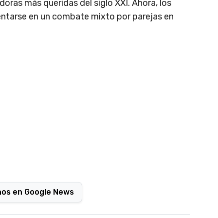
oras más queridas del siglo XXI. Ahora, los
ntarse en un combate mixto por parejas en
nos en Google News