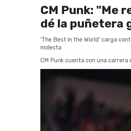
CM Punk: "Me r
dé la puñetera 
'The Best in the World' carga con
molesta
CM Punk cuenta con una carrera d