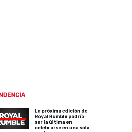
NDENCIA
La próxima edición de
Royal Rumble podría
ser la última en
celebrarse en una sola