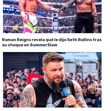
Roman Reigns revela qué le dijo Seth Rollins tras
su choque en SummerSlam