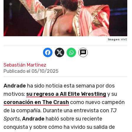
Imagen
: WWE
Sebastián Martínez
Publicado el
05/10/2025
Andrade
ha sido noticia esta semana por dos
motivos:
su regreso a All Elite Wrestling
y su
coronación en The Crash
como nuevo campeón
de la compañía. Durante una entrevista con
TJ
Sports
,
Andrade
habló sobre su reciente
conquista y sobre cómo ha vivido su salida de