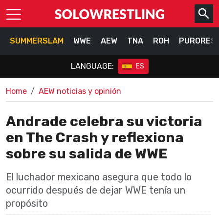
SUMMERSLAM
WWE
AEW
TNA
ROH
PURORES
LANGUAGE:
ES
Home
AEW noticias y opinión
Andrade celebra su victoria
en The Crash y reflexiona
sobre su salida de WWE
El luchador mexicano asegura que todo lo
ocurrido después de dejar WWE tenía un
propósito