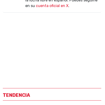
la lucha libre en español. Puedes seguirle
en su
cuenta oficial en X
.
TENDENCIA