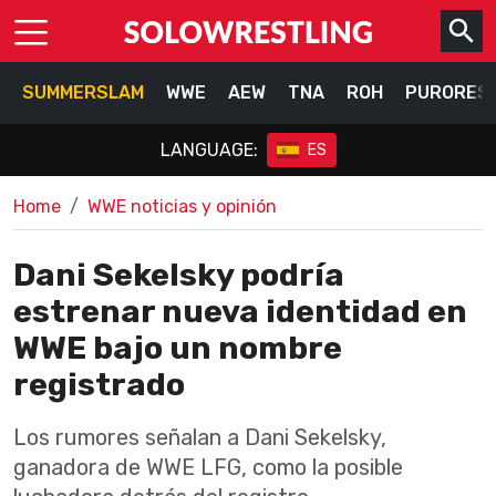
SUMMERSLAM
WWE
AEW
TNA
ROH
PURORES
LANGUAGE:
ES
Home
WWE noticias y opinión
Dani Sekelsky podría
estrenar nueva identidad en
WWE bajo un nombre
registrado
Los rumores señalan a Dani Sekelsky,
ganadora de WWE LFG, como la posible