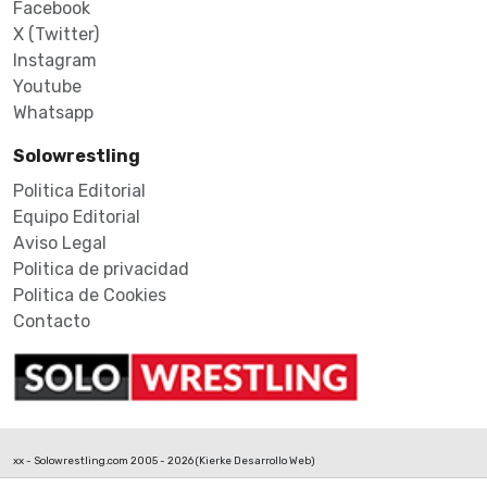
Facebook
X (Twitter)
Instagram
Youtube
Whatsapp
Solowrestling
Politica Editorial
Equipo Editorial
Aviso Legal
Politica de privacidad
Politica de Cookies
Contacto
xx - Solowrestling.com 2005 - 2026 (
Kierke Desarrollo Web
)