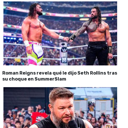
Roman Reigns revela qué le dijo Seth Rollins tras
su choque en SummerSlam