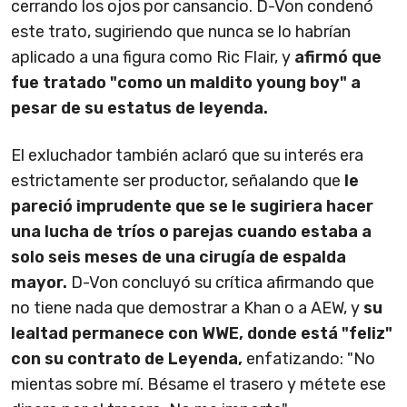
cerrando los ojos por cansancio. D-Von condenó
este trato, sugiriendo que nunca se lo habrían
aplicado a una figura como Ric Flair, y
afirmó que
fue tratado "como un maldito young boy" a
pesar de su estatus de leyenda.
El exluchador también aclaró que su interés era
estrictamente ser productor, señalando que
le
pareció imprudente que se le sugiriera hacer
una lucha de tríos o parejas cuando estaba a
solo seis meses de una cirugía de espalda
mayor.
D-Von concluyó su crítica afirmando que
no tiene nada que demostrar a Khan o a AEW, y
su
lealtad permanece con WWE, donde está "feliz"
con su contrato de Leyenda,
enfatizando: "No
mientas sobre mí. Bésame el trasero y métete ese