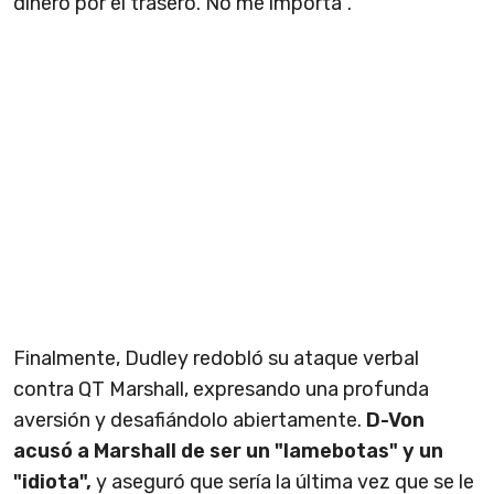
dinero por el trasero. No me importa".
Finalmente, Dudley redobló su ataque verbal
contra QT Marshall, expresando una profunda
aversión y desafiándolo abiertamente.
D-Von
acusó a Marshall de ser un "lamebotas" y un
"idiota",
y aseguró que sería la última vez que se le