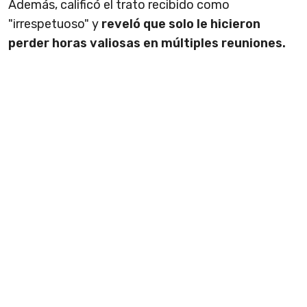
Además, calificó el trato recibido como
"irrespetuoso" y
reveló que solo le hicieron
perder horas valiosas en múltiples reuniones.