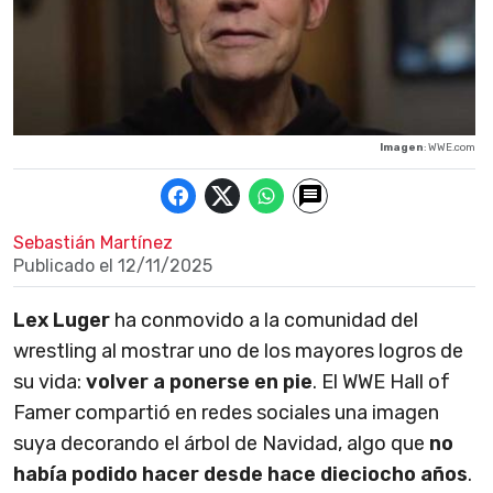
Imagen
: WWE.com
Sebastián Martínez
Publicado el
12/11/2025
Lex Luger
ha conmovido a la comunidad del
wrestling al mostrar uno de los mayores logros de
su vida:
volver a ponerse en pie
. El WWE Hall of
Famer compartió en redes sociales una imagen
suya decorando el árbol de Navidad, algo que
no
había podido hacer desde hace dieciocho años
.