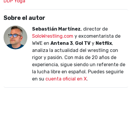
DDP Yoga
Sobre el autor
Sebastián Martínez
, director de
SoloWrestling.com
y excomentarista de
WWE en
Antena 3
,
Gol TV
y
Netflix
,
analiza la actualidad del wrestling con
rigor y pasión. Con más de 20 años de
experiencia, sigue siendo un referente de
la lucha libre en español. Puedes seguirle
en su
cuenta oficial en X
.