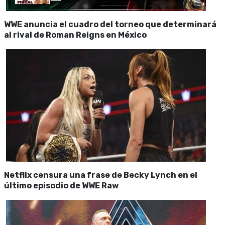
WWE anuncia el cuadro del torneo que determinará
al rival de Roman Reigns en México
Netflix censura una frase de Becky Lynch en el
último episodio de WWE Raw