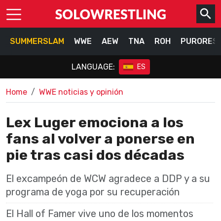
SUMMERSLAM
WWE
AEW
TNA
ROH
PURORES
LANGUAGE:
ES
Home
WWE noticias y opinión
Lex Luger emociona a los
fans al volver a ponerse en
pie tras casi dos décadas
El excampeón de WCW agradece a DDP y a su
programa de yoga por su recuperación
El Hall of Famer vive uno de los momentos