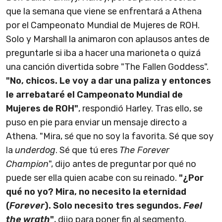
que la semana que viene se enfrentará a Athena
por el Campeonato Mundial de Mujeres de ROH.
Solo y Marshall la animaron con aplausos antes de
preguntarle si iba a hacer una marioneta o quizá
una canción divertida sobre "The Fallen Goddess".
"No, chicos. Le voy a dar una paliza y entonces
le arrebataré el Campeonato Mundial de
Mujeres de ROH"
, respondió Harley. Tras ello, se
puso en pie para enviar un mensaje directo a
Athena. "Mira, sé que no soy la favorita. Sé que soy
la
underdog
. Sé que tú eres
The Forever
Champion
", dijo antes de preguntar por qué no
puede ser ella quien acabe con su reinado.
"¿Por
qué no yo? Mira, no necesito la eternidad
(
Forever
). Solo necesito tres segundos.
Feel
the wrath
"
, dijo para poner fin al segmento.