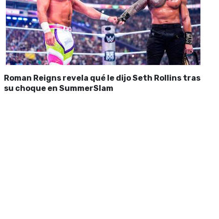
Roman Reigns revela qué le dijo Seth Rollins tras
su choque en SummerSlam