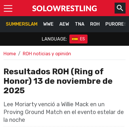
SUMMERSLAM
WWE
AEW
TNA
ROH
PURORES
LANGUAGE:
ES
Home
ROH noticias y opinión
Resultados ROH (Ring of
Honor) 13 de noviembre de
2025
Lee Moriarty venció a Willie Mack en un
Proving Ground Match en el evento estelar de
la noche