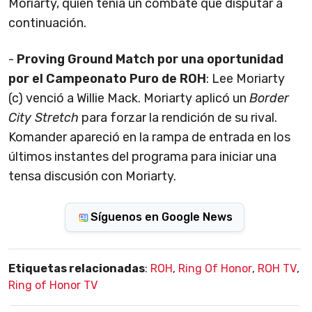
Moriarty, quien tenía un combate que disputar a
continuación.
-
Proving Ground Match por una oportunidad
por el Campeonato Puro de ROH
: Lee Moriarty
(c) venció a Willie Mack. Moriarty aplicó un
Border
City Stretch
para forzar la rendición de su rival.
Komander apareció en la rampa de entrada en los
últimos instantes del programa para iniciar una
tensa discusión con Moriarty.
Síguenos en Google News
Etiquetas relacionadas
:
ROH
,
Ring Of Honor
,
ROH TV
,
Ring of Honor TV