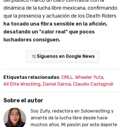
del público marcó un claro contraste con la
dinámica de la lucha libre mexicana, confirmando
que la presencia y actuación de los Death Riders
ha tocado una fibra sensible en la afición,
desatando un "calor real" que pocos
luchadores consiguen.
Síguenos en Google News
Etiquetas relacionadas
:
CMLL
,
Wheeler Yuta
,
All Elite Wrestling
,
Daniel Garcia
,
Claudio Castagnoli
Sobre el autor
Soy Zully, redactora en Solowrestling y
amante de la lucha libre desde hace
muchos años. Mi pasión por este deporte