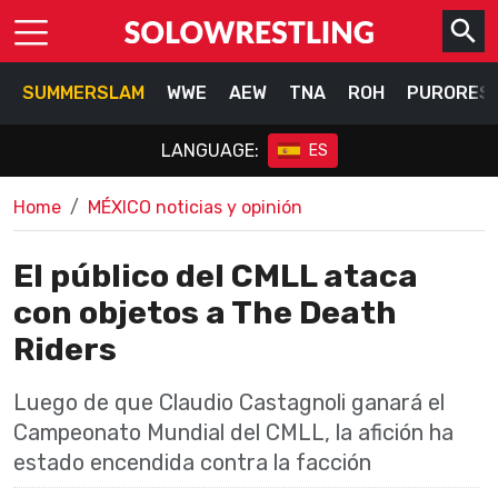
SUMMERSLAM
WWE
AEW
TNA
ROH
PURORES
LANGUAGE:
ES
Home
MÉXICO noticias y opinión
El público del CMLL ataca
con objetos a The Death
Riders
Luego de que Claudio Castagnoli ganará el
Campeonato Mundial del CMLL, la afición ha
estado encendida contra la facción