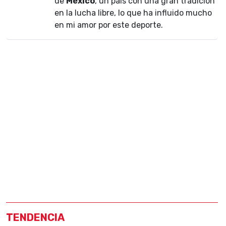
de
México
, un país con una gran tradición
en la lucha libre, lo que ha influido mucho
en mi amor por este deporte.
TENDENCIA