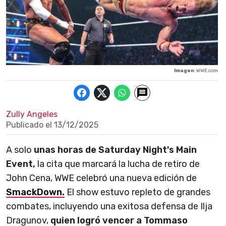
Imagen
: WWE.com
Zully Angeles
Publicado el
13/12/2025
A solo
unas horas de Saturday Night's Main
Event,
la cita que marcará la lucha de retiro de
John Cena, WWE celebró una nueva edición de
SmackDown.
El show estuvo repleto de grandes
combates, incluyendo una exitosa defensa de Ilja
Dragunov,
quien logró vencer a Tommaso