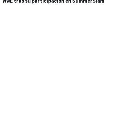
WWE tras su participación en SummerSlam