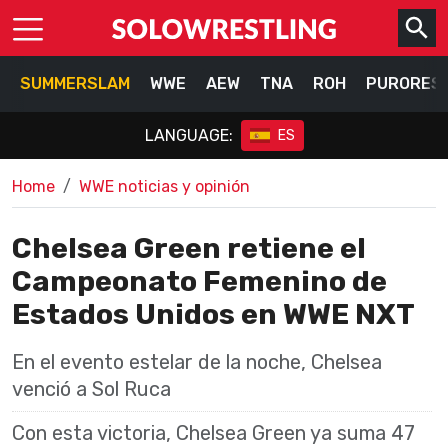
SUMMERSLAM
WWE
AEW
TNA
ROH
PURORES
LANGUAGE:
ES
Home
WWE noticias y opinión
Chelsea Green retiene el
Campeonato Femenino de
Estados Unidos en WWE NXT
En el evento estelar de la noche, Chelsea
venció a Sol Ruca
Con esta victoria, Chelsea Green ya suma 47