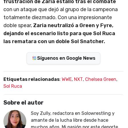
frustración de Zaria estalló tras el combate
con un ataque que dejó al grupo de la campeona
totalmente diezmado. Con una impresionante
doble spear,
Zaria neutralizó a Green y Fyre,
dejando el escenario listo para que Sol Ruca
las rematara con un doble Sol Snatcher.
Síguenos en Google News
Etiquetas relacionadas
:
WWE
,
NXT
,
Chelsea Green
,
Sol Ruca
Sobre el autor
Soy Zully, redactora en Solowrestling y
amante de la lucha libre desde hace
muchos años. Mi pasión por este deporte