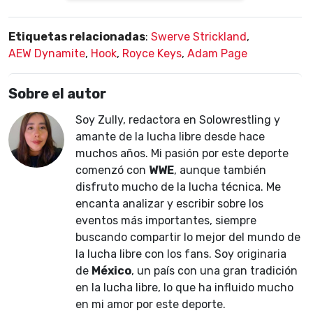
Etiquetas relacionadas
:
Swerve Strickland
,
AEW Dynamite
,
Hook
,
Royce Keys
,
Adam Page
Sobre el autor
Soy Zully, redactora en Solowrestling y
amante de la lucha libre desde hace
muchos años. Mi pasión por este deporte
comenzó con
WWE
, aunque también
disfruto mucho de la lucha técnica. Me
encanta analizar y escribir sobre los
eventos más importantes, siempre
buscando compartir lo mejor del mundo de
la lucha libre con los fans. Soy originaria
de
México
, un país con una gran tradición
en la lucha libre, lo que ha influido mucho
en mi amor por este deporte.