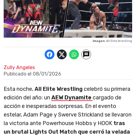
Imagen
: All Elite Wrestling
Zully Angeles
Publicado el
08/01/2026
Esta noche,
All Elite Wrestling
celebró su primera
edición del año: un
AEW Dynamite
cargado de
acción e inesperadas sorpresas. En el evento
estelar, Adam Page y Swerve Strickland se llevaron
la victoria ante Powerhouse Hobbs y HOOK
tras
un brutal Lights Out Match que cerró la velada