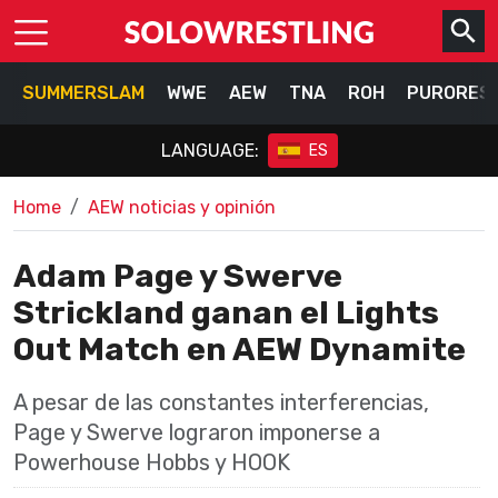
SUMMERSLAM
WWE
AEW
TNA
ROH
PURORES
LANGUAGE:
ES
Home
AEW noticias y opinión
Adam Page y Swerve
Strickland ganan el Lights
Out Match en AEW Dynamite
A pesar de las constantes interferencias,
Page y Swerve lograron imponerse a
Powerhouse Hobbs y HOOK