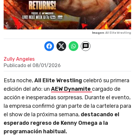
Imagen
: All Elite Wrestling
Zully Angeles
Publicado el
08/01/2026
Esta noche,
All Elite Wrestling
celebró su primera
edición del año: un
AEW Dynamite
cargado de
acción e inesperadas sorpresas. Durante el evento,
la empresa confirmó gran parte de la cartelera para
el show de la próxima semana,
destacando el
esperado regreso de Kenny Omega a la
programación habitual.