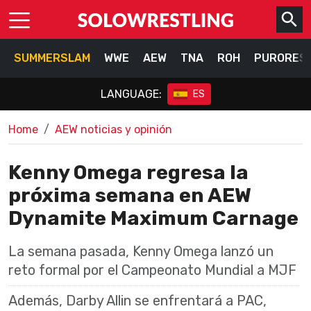
SUMMERSLAM
WWE
AEW
TNA
ROH
PURORES
LANGUAGE:
ES
Home
AEW noticias y opinión
Kenny Omega regresa la
próxima semana en AEW
Dynamite Maximum Carnage
La semana pasada, Kenny Omega lanzó un
reto formal por el Campeonato Mundial a MJF
Además, Darby Allin se enfrentará a PAC,