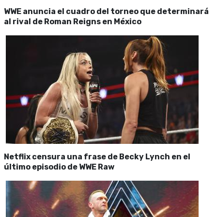
WWE anuncia el cuadro del torneo que determinará
al rival de Roman Reigns en México
Netflix censura una frase de Becky Lynch en el
último episodio de WWE Raw