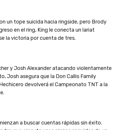
con un tope suicida hacia ringside, pero Brody
reso en el ring, King le conecta un lariat
e la victoria por cuenta de tres.
cher y Josh Alexander atacando violentamente
to, Josh asegura que la Don Callis Family
Hechicero devolverá el Campeonato TNT a la
e.
enzan a buscar cuentas rápidas sin éxito.