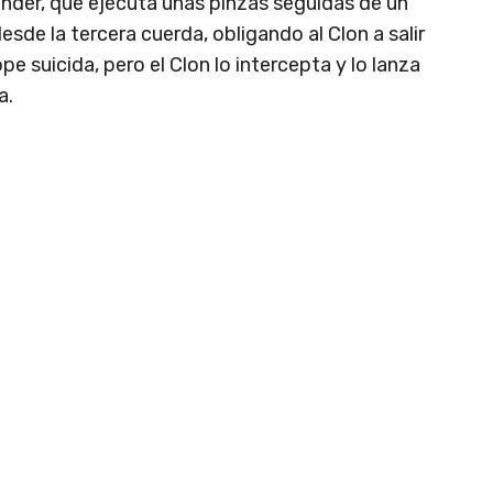
nder, que ejecuta unas pinzas seguidas de un
sde la tercera cuerda, obligando al Clon a salir
pe suicida, pero el Clon lo intercepta y lo lanza
a.