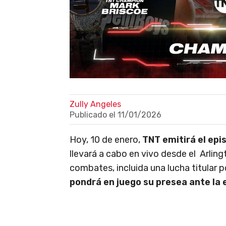
Zully Angeles
Publicado el
11/01/2026
Hoy, 10 de enero,
TNT emitirá el epi
llevará a cabo en vivo desde el Arlin
combates, incluida una lucha titular
pondrá en juego su presea ante la 