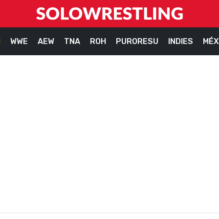
M
WWE
AEW
TNA
ROH
PURORESU
INDIES
MÉX