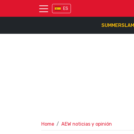
ES
SUMMERSLA
Home
AEW noticias y opinión