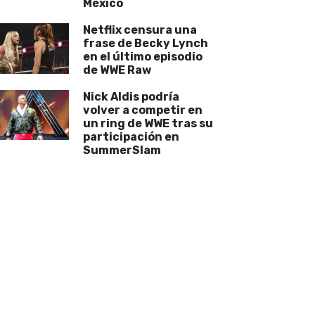
México
Netflix censura una
frase de Becky Lynch
en el último episodio
de WWE Raw
Nick Aldis podría
volver a competir en
un ring de WWE tras su
participación en
SummerSlam