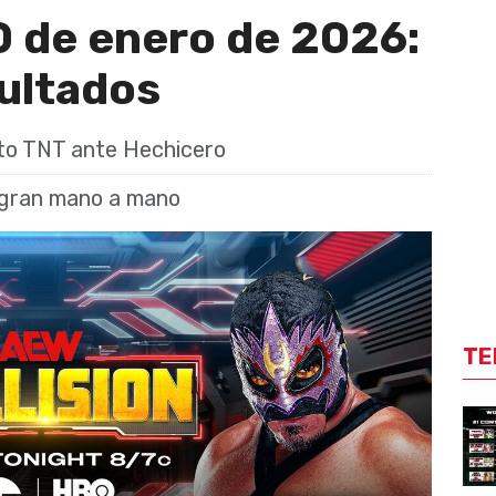
0 de enero de 2026:
sultados
to TNT ante Hechicero
 gran mano a mano
TE