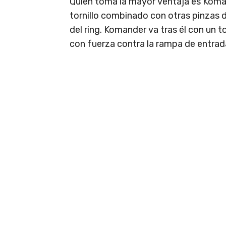
Quien toma la mayor ventaja es Koma
tornillo combinado con otras pinzas de
del ring. Komander va tras él con un to
con fuerza contra la rampa de entrad