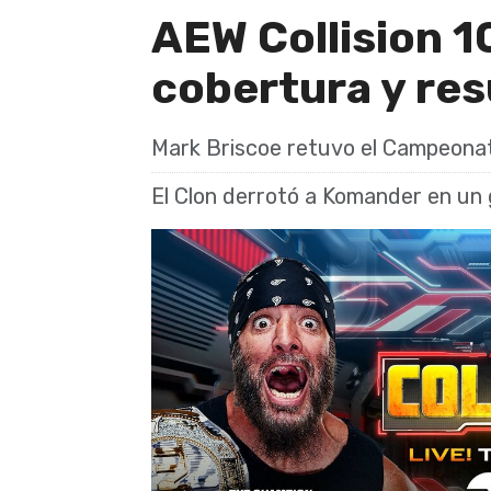
AEW Collision 1
cobertura y re
Mark Briscoe retuvo el Campeona
El Clon derrotó a Komander en un