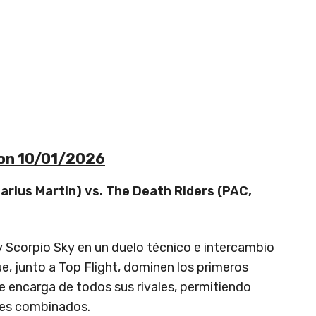
ion 10/01/2026
Darius Martin) vs. The Death Riders (PAC,
y Scorpio Sky en un duelo técnico e intercambio
ue, junto a Top Flight, dominen los primeros
e encarga de todos sus rivales, permitiendo
ues combinados.