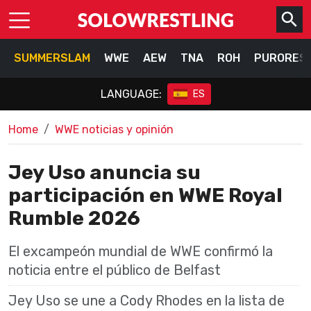
SUMMERSLAM
WWE
AEW
TNA
ROH
PURORES
LANGUAGE:
ES
Home
WWE noticias y opinión
Jey Uso anuncia su
participación en WWE Royal
Rumble 2026
El excampeón mundial de WWE confirmó la
noticia entre el público de Belfast
Jey Uso se une a Cody Rhodes en la lista de