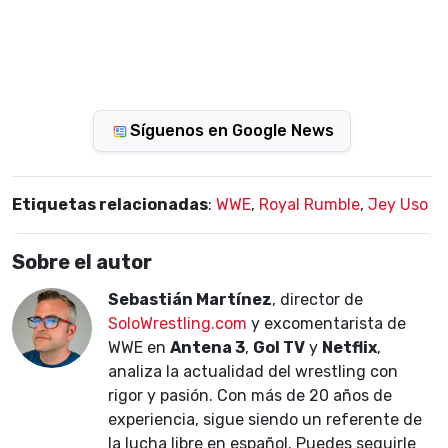
Síguenos en Google News
Etiquetas relacionadas
:
WWE
,
Royal Rumble
,
Jey Uso
Sobre el autor
Sebastián Martínez
, director de
SoloWrestling.com
y excomentarista de
WWE en
Antena 3
,
Gol TV
y
Netflix
,
analiza la actualidad del wrestling con
rigor y pasión. Con más de 20 años de
experiencia, sigue siendo un referente de
la lucha libre en español. Puedes seguirle