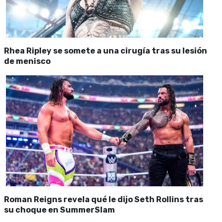
Rhea Ripley se somete a una cirugía tras su lesión
de menisco
Roman Reigns revela qué le dijo Seth Rollins tras
su choque en SummerSlam