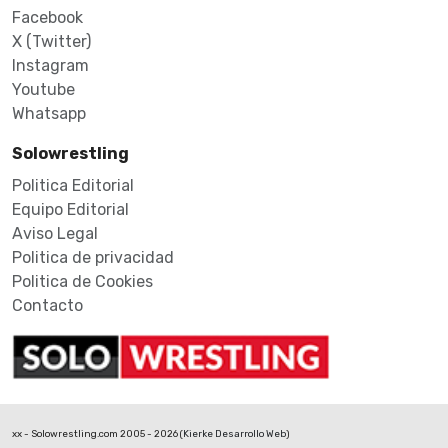
Facebook
X (Twitter)
Instagram
Youtube
Whatsapp
Solowrestling
Politica Editorial
Equipo Editorial
Aviso Legal
Politica de privacidad
Politica de Cookies
Contacto
xx - Solowrestling.com 2005 - 2026 (
Kierke Desarrollo Web
)