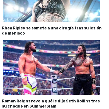
Rhea Ripley se somete a una cirugía tras su lesión
de menisco
Roman Reigns revela qué le dijo Seth Rollins tras
su choque en SummerSlam