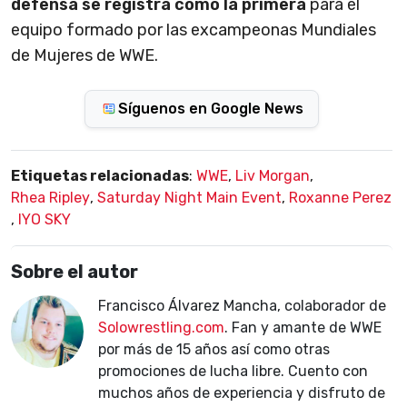
defensa se registra como la primera
para el
equipo formado por las excampeonas Mundiales
de Mujeres de WWE.
Síguenos en Google News
Etiquetas relacionadas
:
WWE
,
Liv Morgan
,
Rhea Ripley
,
Saturday Night Main Event
,
Roxanne Perez
,
IYO SKY
Sobre el autor
Francisco Álvarez Mancha, colaborador de
Solowrestling.com
. Fan y amante de WWE
por más de 15 años así como otras
promociones de lucha libre. Cuento con
muchos años de experiencia y disfruto de